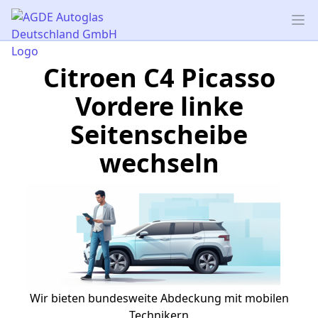
AGDE Autoglas Deutschland GmbH
Op
Citroen C4 Picasso
Vordere linke
Seitenscheibe
wechseln
Wir bieten bundesweite Abdeckung mit mobilen
Technikern