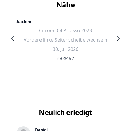
Nähe
Aachen
Citroen C4 Picasso 2023
Vordere linke Seitenscheibe wechseln
30. Juli 2026
€438.82
Neulich erledigt
Daniel