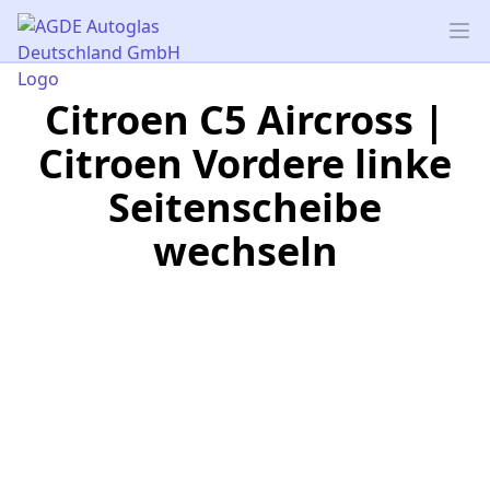
AGDE Autoglas Deutschland GmbH
Op
Citroen C5 Aircross |
Citroen Vordere linke
Seitenscheibe
wechseln