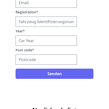
Registration
*
Year
*
Post code
*
Senden