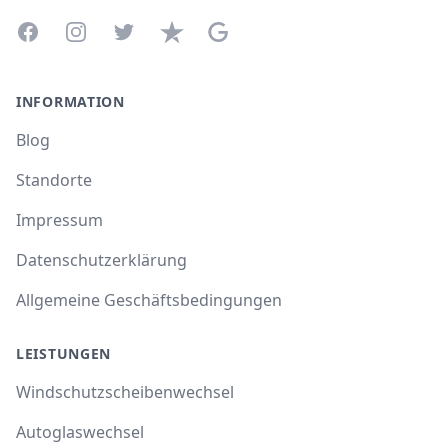
Facebook
Instagram
Twitter
Trustpilot
Google Business Profile
INFORMATION
Blog
Standorte
Impressum
Datenschutzerklärung
Allgemeine Geschäftsbedingungen
LEISTUNGEN
Windschutzscheibenwechsel
Autoglaswechsel