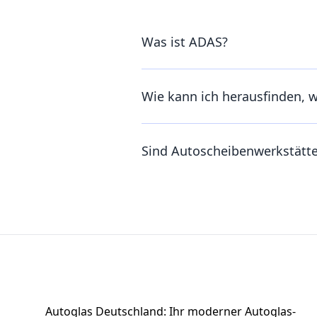
Was ist ADAS?
Wie kann ich herausfinden, 
Sind Autoscheibenwerkstätt
Footer
Autoglas Deutschland: Ihr moderner Autoglas-