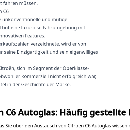
tt fahren müssen.
n C6
ne unkonventionelle und mutige
 bot eine luxuriöse Fahrumgebung mit
nnovativen Features.
rkaufszahlen verzeichnete, wird er von
 seine Einzigartigkeit und sein eigenwilliges
itroën, sich im Segment der Oberklasse-
bwohl er kommerziell nicht erfolgreich war,
itel in der Geschichte der Marke.
n C6 Autoglas: Häufig gestellte
was Sie über den Austausch von Citroen C6 Autoglas wissen