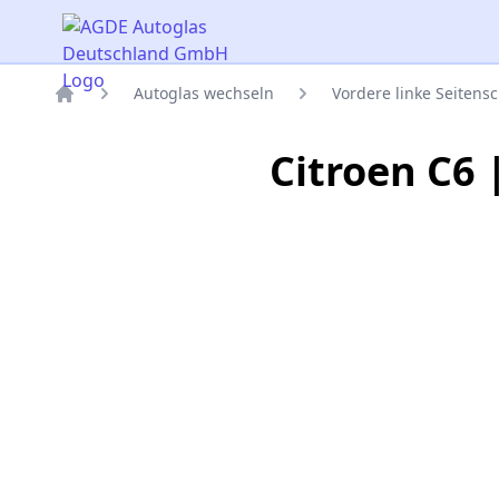
AGDE Autoglas Deutschland GmbH
Autoglas wechseln
Vordere linke Seitens
Titelseite
Citroen C6 