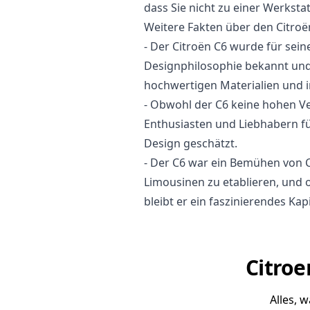
dass Sie nicht zu einer Werksta
Weitere Fakten über den Citroë
- Der Citroën C6 wurde für sei
Designphilosophie bekannt und
hochwertigen Materialien und i
- Obwohl der C6 keine hohen Ve
Enthusiasten und Liebhabern für
Design geschätzt.
- Der C6 war ein Bemühen von C
Limousinen zu etablieren, und o
bleibt er ein faszinierendes Kap
Citroe
Alles, 