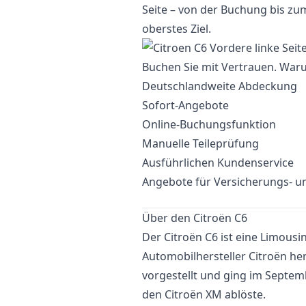
Seite – von der Buchung bis zum
oberstes Ziel.
Buchen Sie mit Vertrauen. Waru
Deutschlandweite Abdeckung
Sofort-Angebote
Online-Buchungsfunktion
Manuelle Teileprüfung
Ausführlichen Kundenservice
Angebote für Versicherungs- un
Über den Citroën C6
Der Citroën C6 ist eine Limousi
Automobilhersteller Citroën her
vorgestellt und ging im Septem
den Citroën XM ablöste.