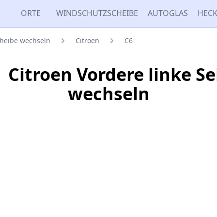
ORTE
WINDSCHUTZSCHEIBE
AUTOGLAS
HECK
cheibe wechseln
Citroen
C6
| Citroen Vordere linke S
wechseln