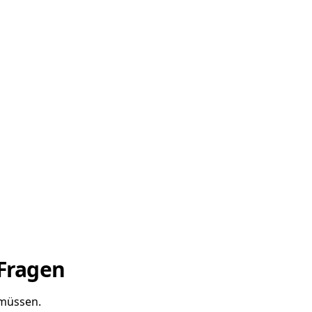
 Fragen
 müssen.