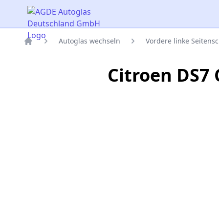
AGDE Autoglas Deutschland GmbH
Autoglas wechseln
Vordere linke Seitens
Titelseite
Citroen DS7 