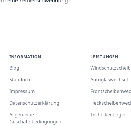
en reine Zeitverschwendung?
INFORMATION
LEISTUNGEN
Blog
Windschutzschei
Standorte
Autoglaswechsel
Impressum
Frontscheibenwec
Datenschutzerklärung
Heckscheibenwec
Allgemeine
Techniker Login
Geschäftsbedingungen