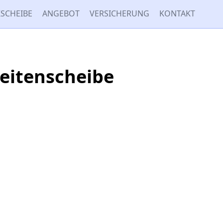
SCHEIBE
ANGEBOT
VERSICHERUNG
KONTAKT
Seitenscheibe