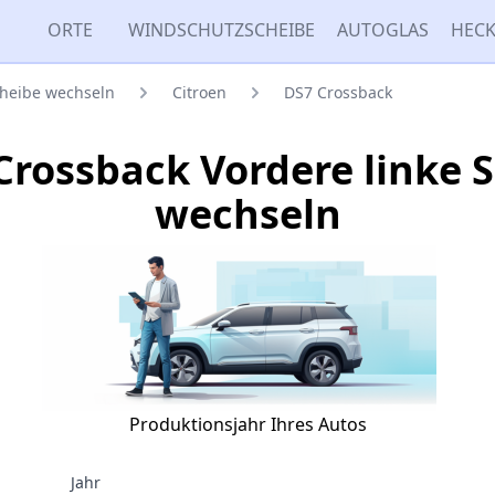
ORTE
WINDSCHUTZSCHEIBE
AUTOGLAS
HECK
cheibe wechseln
Citroen
DS7 Crossback
Crossback Vordere linke 
wechseln
Produktionsjahr Ihres Autos
Jahr