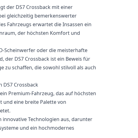
t der DS7 Crossback mit einer
bei gleichzeitig bemerkenswerter
 des Fahrzeugs erwartet die Insassen ein
nenraum, der höchsten Komfort und
ED-Scheinwerfer oder die meisterhafte
, der DS7 Crossback ist ein Beweis für
zu schaffen, die sowohl stilvoll als auch
ën DS7 Crossback
t ein Premium-Fahrzeug, das auf höchsten
 und eine breite Palette von
etet.
h innovative Technologien aus, darunter
enzsysteme und ein hochmodernes