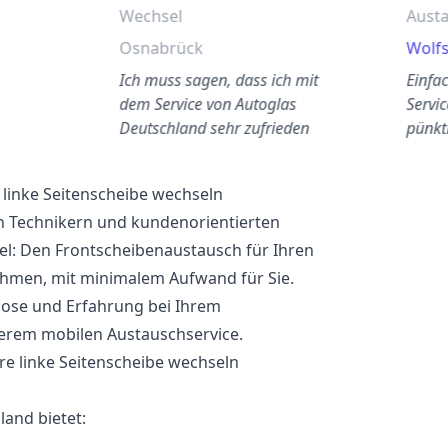
Wechsel
Aust
Osnabrück
Wolf
Ich muss sagen, dass ich mit
Einfa
dem Service von Autoglas
Servic
Deutschland sehr zufrieden
pünkt
bin.
eine 
linke Seitenscheibe wechseln
n Technikern und kundenorientierten
el: Den Frontscheibenaustausch für Ihren
hmen, mit minimalem Aufwand für Sie.
lose und Erfahrung bei Ihrem
erem mobilen Austauschservice.
and bietet: