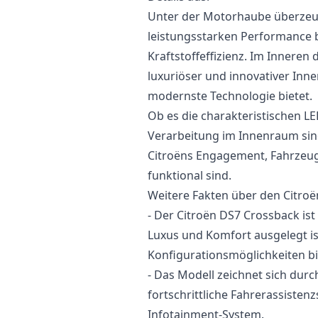
Unter der Motorhaube überzeug
leistungsstarken Performance 
Kraftstoffeffizienz. Im Inneren
luxuriöser und innovativer In
modernste Technologie bietet.
Ob es die charakteristischen L
Verarbeitung im Innenraum sind
Citroëns Engagement, Fahrzeuge 
funktional sind.
Weitere Fakten über den Citro
- Der Citroën DS7 Crossback is
Luxus und Komfort ausgelegt ist
Konfigurationsmöglichkeiten bi
- Das Modell zeichnet sich durc
fortschrittliche Fahrerassist
Infotainment-System.