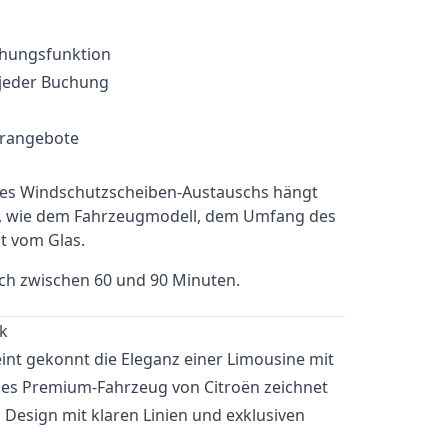
chungsfunktion
 jeder Buchung
erangebote
ines Windschutzscheiben-Austauschs hängt
b, wie dem Fahrzeugmodell, dem Umfang des
t vom Glas.
sch zwischen 60 und 90 Minuten.
k
int gekonnt die Eleganz einer Limousine mit
ses Premium-Fahrzeug von Citroën zeichnet
 Design mit klaren Linien und exklusiven