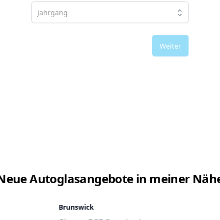
Weiter
Neue Autoglasangebote in meiner Näh
Brunswick