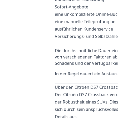
Sofort-Angebote
eine unkomplizierte Online-Bu
eine manuelle Teileprüfung bei
ausführlichen Kundenservice
Versicherungs- und Selbstzahl
Die durchschnittliche Dauer e
von verschiedenen Faktoren a
Schadens und der Verfügbarkei
In der Regel dauert ein Austau
Über den Citroën DS7 Crossbac
Der Citroën DS7 Crossback vere
der Robustheit eines SUVs. Die
sich durch sein anspruchsvolles
Details aus.