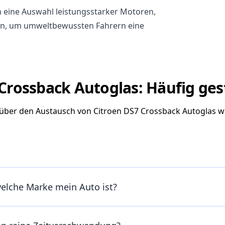
h eine Auswahl leistungsstarker Motoren,
en, um umweltbewussten Fahrern eine
Crossback Autoglas: Häufig ges
e über den Austausch von Citroen DS7 Crossback Autoglas 
welche Marke mein Auto ist?