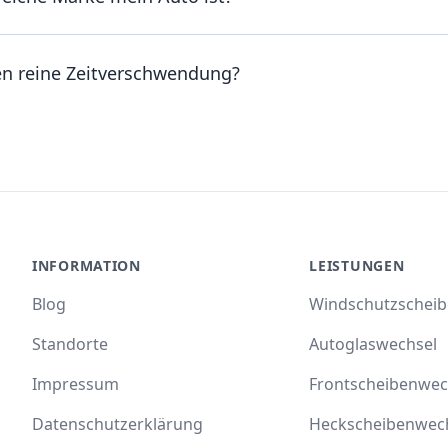
en reine Zeitverschwendung?
INFORMATION
LEISTUNGEN
Blog
Windschutzschei
Standorte
Autoglaswechsel
Impressum
Frontscheibenwec
Datenschutzerklärung
Heckscheibenwec