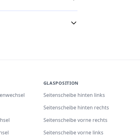
GLASPOSITION
benwechsel
Seitenscheibe hinten links
Seitenscheibe hinten rechts
hsel
Seitenscheibe vorne rechts
hsel
Seitenscheibe vorne links