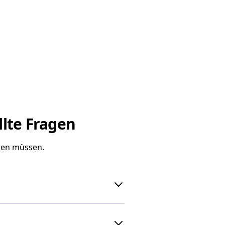
llte Fragen
ssen müssen.