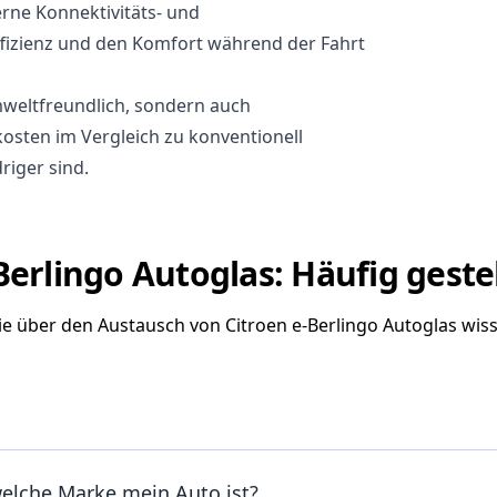
rne Konnektivitäts- und
ffizienz und den Komfort während der Fahrt
umweltfreundlich, sondern auch
skosten im Vergleich zu konventionell
iger sind.
Berlingo Autoglas: Häufig geste
Sie über den Austausch von Citroen e-Berlingo Autoglas wi
welche Marke mein Auto ist?