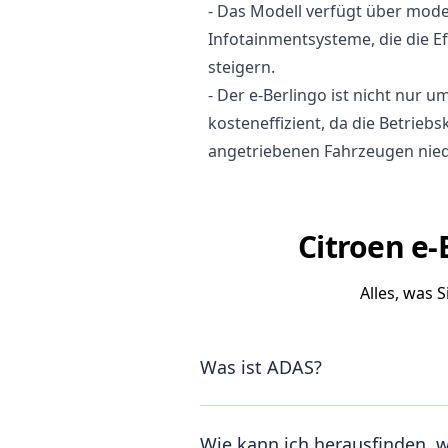
- Das Modell verfügt über mode
Infotainmentsysteme, die die E
steigern.
- Der e-Berlingo ist nicht nur 
kosteneffizient, da die Betrieb
angetriebenen Fahrzeugen niedr
Citroen e-
Alles, was 
Was ist ADAS?
Wie kann ich herausfinden, 