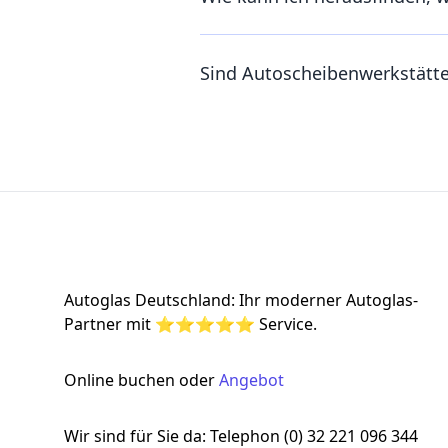
Sind Autoscheibenwerkstätt
Footer
Autoglas Deutschland: Ihr moderner Autoglas-
Partner mit ⭐⭐⭐⭐⭐ Service.
Online buchen oder
Angebot
Wir sind für Sie da: Telephon (0) 32 221 096 344