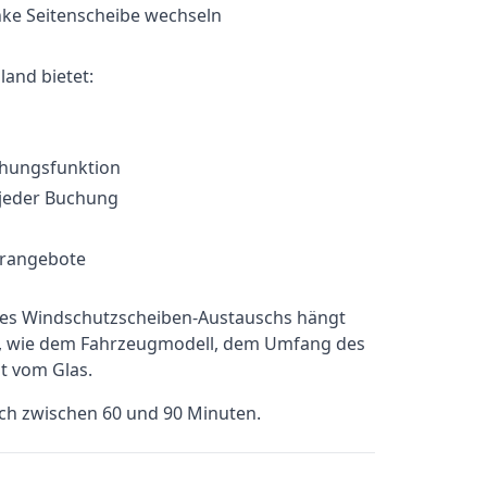
and bietet:
chungsfunktion
 jeder Buchung
erangebote
ines Windschutzscheiben-Austauschs hängt
b, wie dem Fahrzeugmodell, dem Umfang des
t vom Glas.
sch zwischen 60 und 90 Minuten.