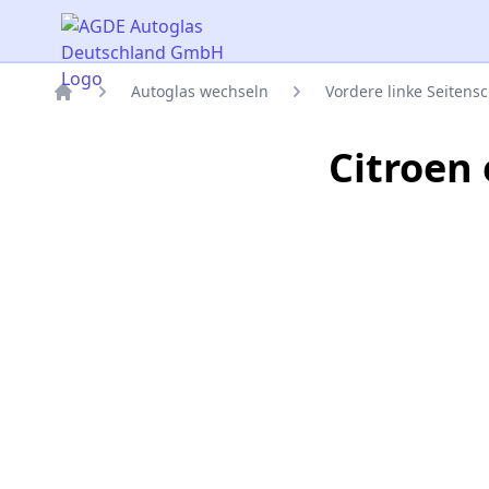
AGDE Autoglas Deutschland GmbH
Autoglas wechseln
Vordere linke Seitens
Titelseite
Citroen 