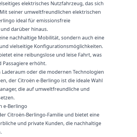
ielseitiges elektrisches Nutzfahrzeug, das sich
. Mit seiner umweltfreundlichen elektrischen
rlingo ideal für emissionsfreie
 und darüber hinaus.
 eine nachhaltige Mobilität, sondern auch eine
nd vielseitige Konfigurationsmöglichkeiten.
bietet eine reibungslose und leise Fahrt, was
 Passagiere erhöht.
n Laderaum oder die modernen Technologien
n, der Citroën e-Berlingo ist die ideale Wahl
nager, die auf umweltfreundliche und
etzen.
n e-Berlingo
 der Citroën-Berlingo-Familie und bietet eine
erbliche und private Kunden, die nachhaltige
.