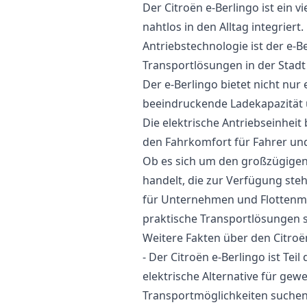
Der Citroën e-Berlingo ist ein v
nahtlos in den Alltag integriert
Antriebstechnologie ist der e-Be
Transportlösungen in der Stadt
Der e-Berlingo bietet nicht nur
beeindruckende Ladekapazität u
Die elektrische Antriebseinheit 
den Fahrkomfort für Fahrer und
Ob es sich um den großzügige
handelt, die zur Verfügung stehe
für Unternehmen und Flottenma
praktische Transportlösungen s
Weitere Fakten über den Citroë
- Der Citroën e-Berlingo ist Teil
elektrische Alternative für gew
Transportmöglichkeiten suchen