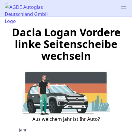
AGDE Autoglas Deutschland GmbH
Op
Dacia Logan Vordere
linke Seitenscheibe
wechseln
Aus welchem Jahr ist Ihr Auto?
Jahr