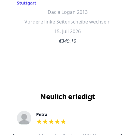
Stuttgart
Dacia Logan 2013
Vordere linke Seitenscheibe wechseln
15. Juli 2026
€349.10
Neulich erledigt
Petra
out of 5 stars