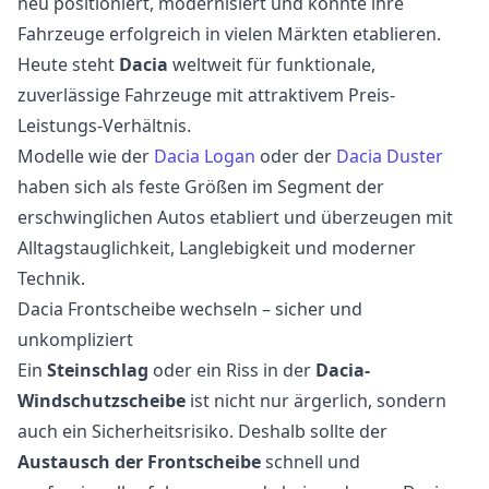
neu positioniert, modernisiert und konnte ihre
Fahrzeuge erfolgreich in vielen Märkten etablieren.
Heute steht
Dacia
weltweit für funktionale,
zuverlässige Fahrzeuge mit attraktivem Preis-
Leistungs-Verhältnis.
Modelle wie der
Dacia Logan
oder der
Dacia Duster
haben sich als feste Größen im Segment der
erschwinglichen Autos etabliert und überzeugen mit
Alltagstauglichkeit, Langlebigkeit und moderner
Technik.
Dacia Frontscheibe wechseln – sicher und
unkompliziert
Ein
Steinschlag
oder ein Riss in der
Dacia-
Windschutzscheibe
ist nicht nur ärgerlich, sondern
auch ein Sicherheitsrisiko. Deshalb sollte der
Austausch der Frontscheibe
schnell und