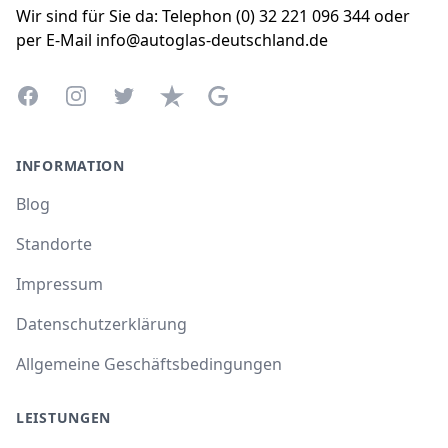
Wir sind für Sie da: Telephon (0) 32 221 096 344 oder
per E-Mail info@autoglas-deutschland.de
Facebook
Instagram
Twitter
Trustpilot
Google Business Profile
INFORMATION
Blog
Standorte
Impressum
Datenschutzerklärung
Allgemeine Geschäftsbedingungen
LEISTUNGEN