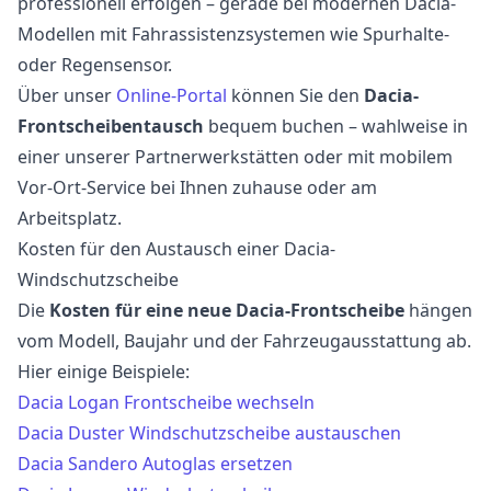
professionell erfolgen – gerade bei modernen Dacia-
Modellen mit Fahrassistenzsystemen wie Spurhalte-
oder Regensensor.
Über unser
Online-Portal
können Sie den
Dacia-
Frontscheibentausch
bequem buchen – wahlweise in
einer unserer Partnerwerkstätten oder mit mobilem
Vor-Ort-Service bei Ihnen zuhause oder am
Arbeitsplatz.
Kosten für den Austausch einer Dacia-
Windschutzscheibe
Die
Kosten für eine neue Dacia-Frontscheibe
hängen
vom Modell, Baujahr und der Fahrzeugausstattung ab.
Hier einige Beispiele:
Dacia Logan Frontscheibe wechseln
Dacia Duster Windschutzscheibe austauschen
Dacia Sandero Autoglas ersetzen