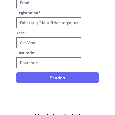
Registration
*
Year
*
Post code
*
Senden