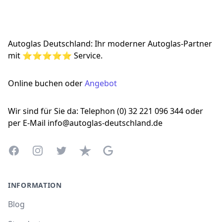
Footer
Autoglas Deutschland: Ihr moderner Autoglas-Partner
mit ⭐⭐⭐⭐⭐ Service.
Online buchen oder
Angebot
Wir sind für Sie da: Telephon (0) 32 221 096 344 oder
per E-Mail info@autoglas-deutschland.de
Facebook
Instagram
Twitter
Trustpilot
Google Business Profile
INFORMATION
Blog