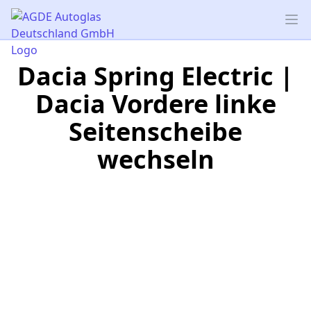
AGDE Autoglas Deutschland GmbH
Op
Dacia Spring Electric |
Dacia Vordere linke
Seitenscheibe
wechseln