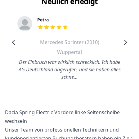
Neulich erledigt
Petra
out of 5 stars
Mercedes Sprinter (2010)
Wuppertal
Der Einbruch war wirklich schrecklich. Ich habe
AG Deutschland angerufen, und sie haben alles
schne…
Dacia Spring Electric Vordere linke Seitenscheibe
wechseln
Unser Team von professionellen Technikern und
kundenorientierten Buchungsberatern haben ein Ziel: