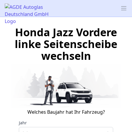
AGDE Autoglas Deutschland GmbH
Op
Honda Jazz Vordere
linke Seitenscheibe
wechseln
Welches Baujahr hat Ihr Fahrzeug?
Jahr