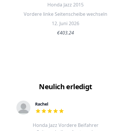
Honda Jazz 2015
Vordere linke Seitenscheibe wechseln
12. Juni 2026
€403.24
Neulich erledigt
Rachel
out of 5 stars
Honda Jazz Vordere Beifahrer