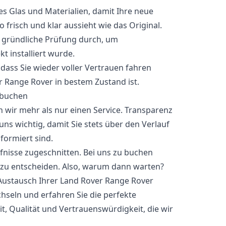
 Glas und Materialien, damit Ihre neue
risch und klar aussieht wie das Original.
e gründliche Prüfung durch, um
kt installiert wurde.
odass Sie wieder voller Vertrauen fahren
r Range Rover in bestem Zustand ist.
 buchen
n wir mehr als nur einen Service. Transparenz
ns wichtig, damit Sie stets über den Verlauf
formiert sind.
rfnisse zugeschnitten. Bei uns zu buchen
t zu entscheiden. Also, warum dann warten?
Austausch Ihrer Land Rover Range Rover
hseln und erfahren Sie die perfekte
, Qualität und Vertrauenswürdigkeit, die wir