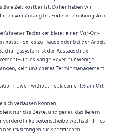
s Ihre Zeit kostbar ist. Daher haben wir
Ihnen von Anfang bis Ende eine reibungslose
fahrener Techniker bietet einen Vor-Ort-
en passt – sei es zu Hause oder bei der Arbeit.
Buchungssystem ist der Austausch der
acement% Ihres Range Rover nur wenige
chlangen, kein unsicheres Terminmanagement
ie sich verlassen können
dient nur das Beste, und genau das liefern
er vordere linke seitenscheibe wechseln Ihres
 berücksichtigen die spezifischen