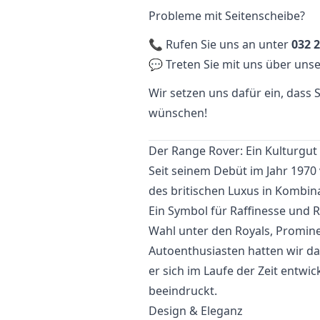
Probleme mit Seitenscheibe?
📞 Rufen Sie uns an unter
032 2
💬 Treten Sie mit uns über unse
Wir setzen uns dafür ein, dass
wünschen!
Der Range Rover: Ein Kulturgut d
Seit seinem Debüt im Jahr 1970
des britischen Luxus in Kombin
Ein Symbol für Raffinesse und Ro
Wahl unter den Royals, Prominen
Autoenthusiasten hatten wir d
er sich im Laufe der Zeit entwic
beeindruckt.
Design & Eleganz