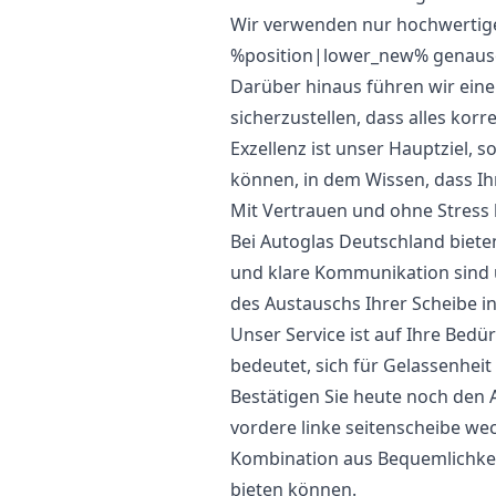
Wir verwenden nur hochwertiges
%position|lower_new% genauso f
Darüber hinaus führen wir ein
sicherzustellen, dass alles korre
Exzellenz ist unser Hauptziel, s
können, in dem Wissen, dass Ih
Mit Vertrauen und ohne Stress
Bei Autoglas Deutschland biete
und klare Kommunikation sind u
des Austauschs Ihrer Scheibe in
Unser Service ist auf Ihre Bedü
bedeutet, sich für Gelassenhei
Bestätigen Sie heute noch den 
vordere linke seitenscheibe wec
Kombination aus Bequemlichkeit
bieten können.