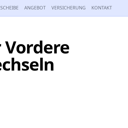
SCHEIBE
ANGEBOT
VERSICHERUNG
KONTAKT
 Vordere
echseln