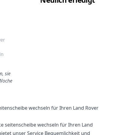
ver
ln
, sie
 Woche
eitenscheibe wechseln für Ihren Land Rover
ke seitenscheibe wechseln für Ihren Land
ietet unser Service Bequemlichkeit und