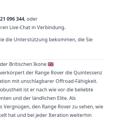
21 096 344
, oder
ren Live-Chat in Verbindung.
 Sie die Unterstützung bekommen, die Sie
er Britischen Ikone 🇬🇧
 verkörpert der Range Rover die Quintessenz
ation mit unschlagbarer Offroad-Fähigkeit.
bustheit ist er nach wie vor die beliebte
ten und der ländlichen Elite. Als
as Vergnügen, den Range Rover zu sehen, wie
kelt hat und bei jeder Iteration weiterhin