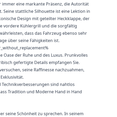
r immer eine markante Präsenz, die Autorität
 Seine stattliche Silhouette ist eine Lektion in
konische Design mit geteilter Heckklappe, der
vordere Kühlergrill und die sorgfältig
ährleisten, dass das Fahrzeug ebenso sehr
age über seine Fähigkeiten ist.
ne Oase der Ruhe und des Luxus. Prunkvolles
ribisch gefertigte Details empfangen Sie.
versuchen, seine Raffinesse nachzuahmen,
xklusivität.
d Technikverbesserungen sind nahtlos
, dass Tradition und Moderne Hand in Hand
er seine Schönheit zu sprechen. In seinem