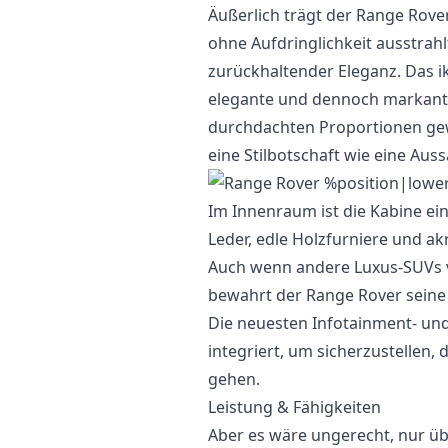
Äußerlich trägt der Range Rove
ohne Aufdringlichkeit ausstrahlt.
zurückhaltender Eleganz. Das i
elegante und dennoch markante 
durchdachten Proportionen gew
eine Stilbotschaft wie eine Auss
Im Innenraum ist die Kabine ei
Leder, edle Holzfurniere und ak
Auch wenn andere Luxus-SUVs 
bewahrt der Range Rover seine E
Die neuesten Infotainment- un
integriert, um sicherzustellen
gehen.
Leistung & Fähigkeiten
Aber es wäre ungerecht, nur üb