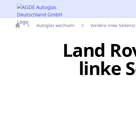
AGDE Autoglas Deutschland GmbH
Autoglas wechseln
Vordere linke Seitens
Titelseite
Land Ro
linke 