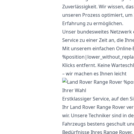
Zuverlässigkeit. Wir wissen, das
unseren Prozess optimiert, um 
Erfahrung zu ermöglichen.
Unser bundesweites Netzwerk er
Service zu einer Zeit an, die Ihn
Mit unserem einfachen Online-
%position|lower_without_repl
Klicks entfernt. Keine Wartes
– wir machen es Ihnen leicht
Erstklassiger Service, auf den S
Ihr Land Rover Range Rover ver
wir. Unsere Techniker sind in d
Fahrzeugs bestens geschult und
Bedürfnisse Ihres Range Rover.