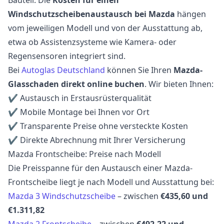
Windschutzscheibenaustausch bei Mazda
hängen
vom jeweiligen Modell und von der Ausstattung ab,
etwa ob Assistenzsysteme wie Kamera- oder
Regensensoren integriert sind.
Bei
Autoglas Deutschland
können Sie Ihren
Mazda-
Glasschaden direkt online buchen
. Wir bieten Ihnen:
✔ Austausch in Erstausrüsterqualität
✔ Mobile Montage bei Ihnen vor Ort
✔ Transparente Preise ohne versteckte Kosten
✔ Direkte Abrechnung mit Ihrer Versicherung
Mazda Frontscheibe: Preise nach Modell
Die Preisspanne für den Austausch einer Mazda-
Frontscheibe liegt je nach Modell und Ausstattung bei:
Mazda 3 Windschutzscheibe
– zwischen
€435,60 und
€1.311,82
Mazda 2 Frontscheibe
– zwischen
€492,22 und