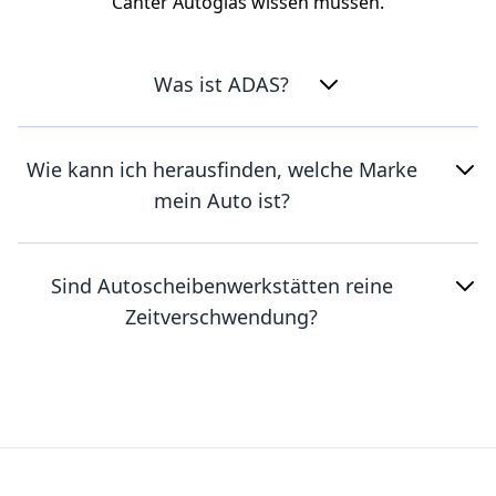
Canter Autoglas wissen müssen.
Was ist ADAS?
Wie kann ich herausfinden, welche Marke
mein Auto ist?
Sind Autoscheibenwerkstätten reine
Zeitverschwendung?
Footer