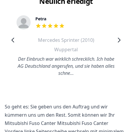
Neulich erledigt
Petra
out of 5 stars
Mercedes Sprinter (2010)
Wuppertal
Der Einbruch war wirklich schrecklich. Ich habe
AG Deutschland angerufen, und sie haben alles
schne…
So geht es: Sie geben uns den Auftrag und wir
kümmern uns um den Rest. Somit können wir Ihr
Mitsubishi Fuso Canter Mitsubishi Fuso Canter
Vordere linke Seitenscheibe wechseln mit minimalem