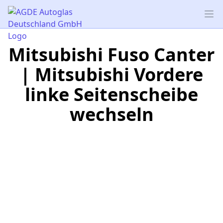
AGDE Autoglas Deutschland GmbH
Op
Mitsubishi Fuso Canter
| Mitsubishi Vordere
linke Seitenscheibe
wechseln