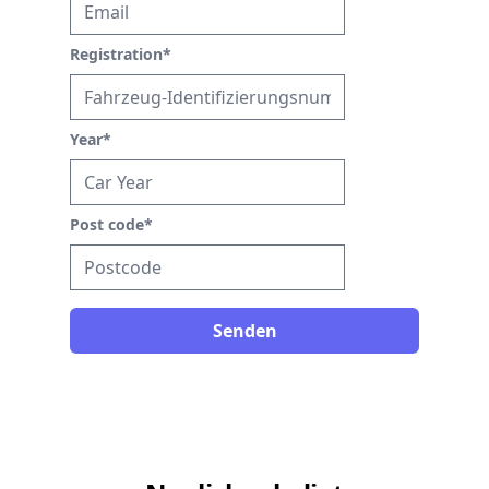
Registration
*
Year
*
Post code
*
Senden