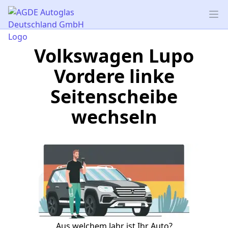
AGDE Autoglas Deutschland GmbH
Op
Volkswagen Lupo
Vordere linke
Seitenscheibe
wechseln
Aus welchem Jahr ist Ihr Auto?