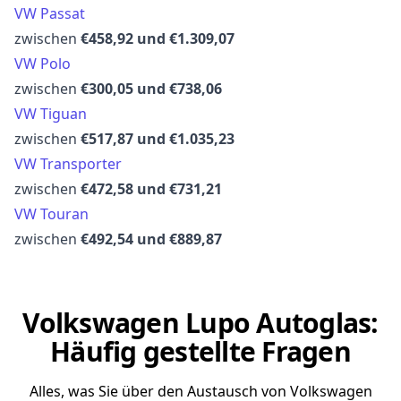
VW Passat
zwischen
€458,92 und €1.309,07
VW Polo
zwischen
€300,05 und €738,06
VW Tiguan
zwischen
€517,87 und €1.035,23
VW Transporter
zwischen
€472,58 und €731,21
VW Touran
zwischen
€492,54 und €889,87
Volkswagen Lupo Autoglas:
Häufig gestellte Fragen
Alles, was Sie über den Austausch von Volkswagen