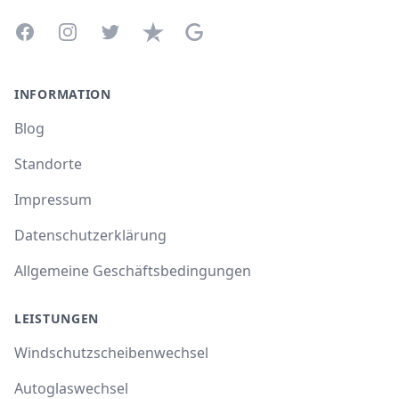
Facebook
Instagram
Twitter
Trustpilot
Google Business Profile
INFORMATION
Blog
Standorte
Impressum
Datenschutzerklärung
Allgemeine Geschäftsbedingungen
LEISTUNGEN
Windschutzscheibenwechsel
Autoglaswechsel