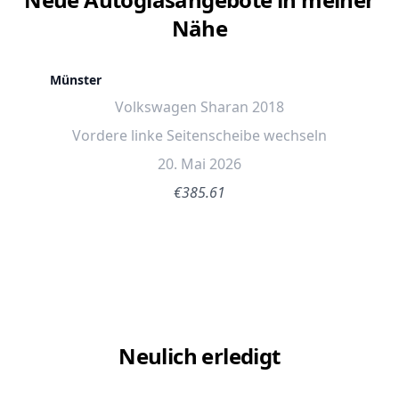
Nähe
Münster
Volkswagen Sharan 2018
Vordere linke Seitenscheibe wechseln
20. Mai 2026
€385.61
Neulich erledigt