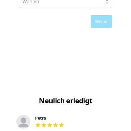
Weiter
Neulich erledigt
Petra
out of 5 stars