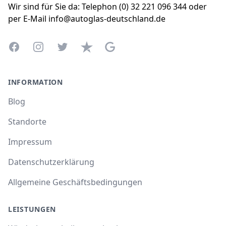
Wir sind für Sie da: Telephon (0) 32 221 096 344 oder
per E-Mail info@autoglas-deutschland.de
Facebook
Instagram
Twitter
Trustpilot
Google Business Profile
INFORMATION
Blog
Standorte
Impressum
Datenschutzerklärung
Allgemeine Geschäftsbedingungen
LEISTUNGEN