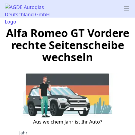
AGDE Autoglas Deutschland GmbH
Op
Alfa Romeo GT Vordere
rechte Seitenscheibe
wechseln
Aus welchem Jahr ist Ihr Auto?
Jahr