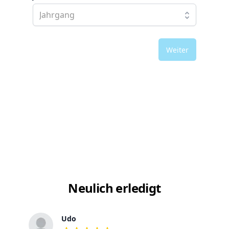
Weiter
Neulich erledigt
Udo