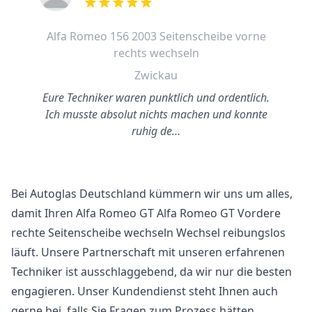
out of 5 stars
Alfa Romeo 156 2003 Seitenscheibe vorne
rechts wechseln
Zwickau
Eure Techniker waren punktlich und ordentlich.
Ich musste absolut nichts machen und konnte
ruhig de…
Bei Autoglas Deutschland kümmern wir uns um alles,
damit Ihren Alfa Romeo GT Alfa Romeo GT Vordere
rechte Seitenscheibe wechseln Wechsel reibungslos
läuft. Unsere Partnerschaft mit unseren erfahrenen
Techniker ist ausschlaggebend, da wir nur die besten
engagieren. Unser Kundendienst steht Ihnen auch
gerne bei, falls Sie Fragen zum Prozess hätten