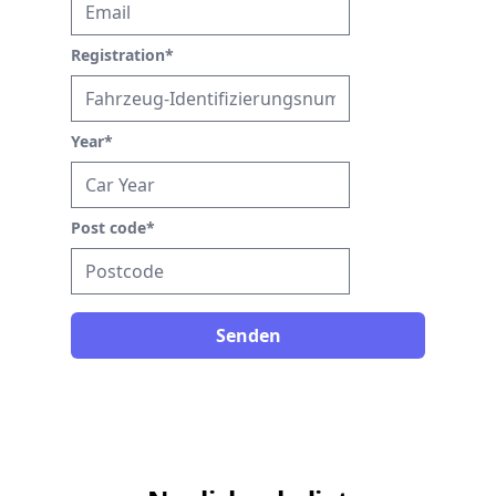
Registration
*
Year
*
Post code
*
Senden