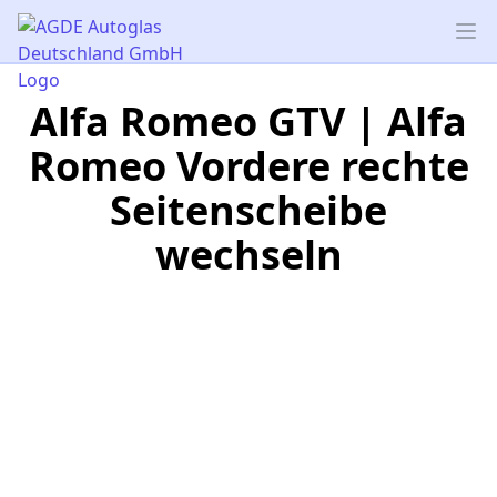
AGDE Autoglas Deutschland GmbH
Op
Alfa Romeo GTV | Alfa
Romeo Vordere rechte
Seitenscheibe
wechseln