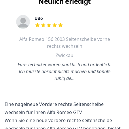
Neulich erledigt
Udo
out of 5 stars
Alfa Romeo 156 2003 Seitenscheibe vorne
rechts wechseln
Zwickau
Eure Techniker waren punktlich und ordentlich.
Ich musste absolut nichts machen und konnte
ruhig de…
Eine nagelneue Vordere rechte Seitenscheibe
wechseln für Ihren Alfa Romeo GTV
Wenn Sie eine neue vordere rechte seitenscheibe
wechseln für Ihren Alfa Romeo GTV benötigen, bietet