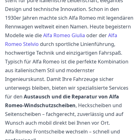
steht für pure italienische Leidenschaft, elegantes
Design und technische Innovation. Schon in den
1930er Jahren machte sich Alfa Romeo mit legendären
Rennwagen weltweit einen Namen. Heute begeistern
Modelle wie die
Alfa Romeo Giulia
oder der
Alfa
Romeo Stelvio
durch sportliche Linienführung,
hochwertige Technik und einzigartigen Fahrspaß.
Typisch für Alfa Romeo ist die perfekte Kombination
aus italienischem Stil und modernster
Ingenieurskunst. Damit Ihre Fahrzeuge sicher
unterwegs bleiben, bieten wir spezialisierte Services
für den
Austausch und die Reparatur von Alfa
Romeo-Windschutzscheiben
, Heckscheiben und
Seitenscheiben – fachgerecht, zuverlässig und auf
Wunsch auch mobil direkt bei Ihnen vor Ort.
Alfa Romeo Frontscheibe wechseln – schnell und