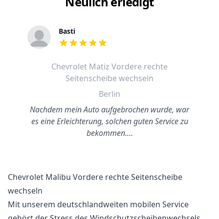
Neulich erledigt
Basti
out of 5 stars
Chevrolet Matiz Vordere rechte
Seitenscheibe wechseln
Berlin
Nachdem mein Auto aufgebrochen wurde, war
es eine Erleichterung, solchen guten Service zu
bekommen.…
Chevrolet Malibu Vordere rechte Seitenscheibe
wechseln
Mit unserem deutschlandweiten mobilen Service
gehört der Stress des Windschutzscheibenwechsels