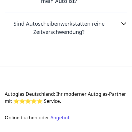
mein Auto ist?
Sind Autoscheibenwerkstätten reine
Zeitverschwendung?
Footer
Autoglas Deutschland: Ihr moderner Autoglas-Partner
mit ⭐⭐⭐⭐⭐ Service.
Online buchen oder
Angebot