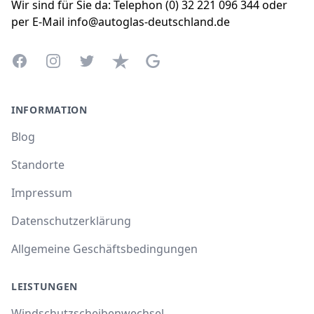
Wir sind für Sie da: Telephon (0) 32 221 096 344 oder
per E-Mail info@autoglas-deutschland.de
Facebook
Instagram
Twitter
Trustpilot
Google Business Profile
INFORMATION
Blog
Standorte
Impressum
Datenschutzerklärung
Allgemeine Geschäftsbedingungen
LEISTUNGEN
Windschutzscheibenwechsel