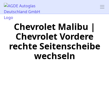
AGDE Autoglas Deutschland GmbH
Op
Chevrolet Malibu |
Chevrolet Vordere
rechte Seitenscheibe
wechseln