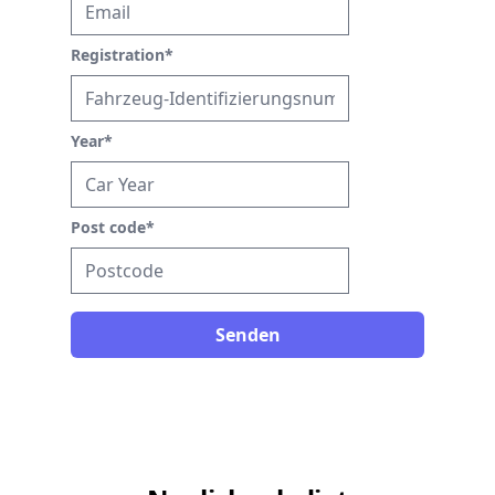
Registration
*
Year
*
Post code
*
Senden