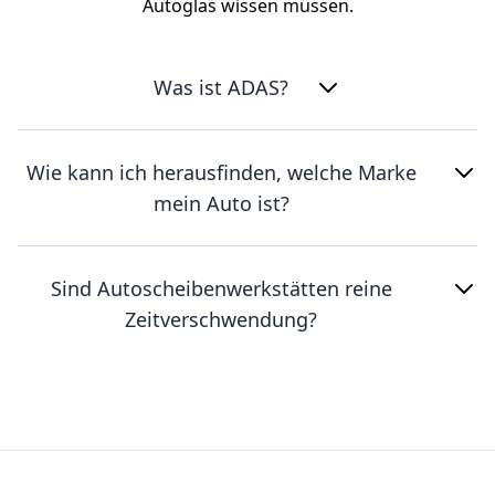
Autoglas wissen müssen.
Was ist ADAS?
Wie kann ich herausfinden, welche Marke
mein Auto ist?
Sind Autoscheibenwerkstätten reine
Zeitverschwendung?
Footer