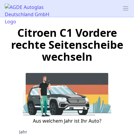
AGDE Autoglas Deutschland GmbH
Op
Citroen C1 Vordere
rechte Seitenscheibe
wechseln
Aus welchem Jahr ist Ihr Auto?
Jahr