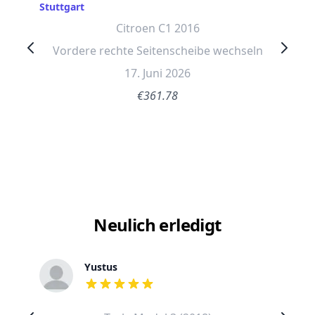
Stuttgart
Citroen C1 2016
Vordere rechte Seitenscheibe wechseln
17. Juni 2026
€361.78
Neulich erledigt
Yustus
out of 5 stars