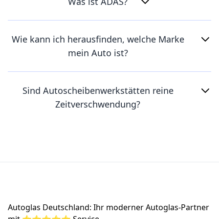
Was ist ADAS?
Wie kann ich herausfinden, welche Marke
mein Auto ist?
Sind Autoscheibenwerkstätten reine
Zeitverschwendung?
Footer
Autoglas Deutschland: Ihr moderner Autoglas-Partner