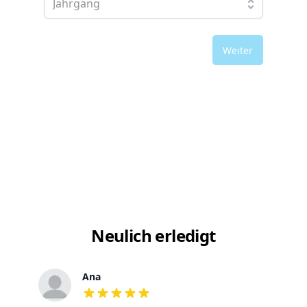
Weiter
Neulich erledigt
Ana
out of 5 stars