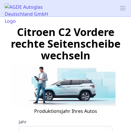
AGDE Autoglas Deutschland GmbH
Op
Citroen C2 Vordere
rechte Seitenscheibe
wechseln
Produktionsjahr Ihres Autos
Jahr