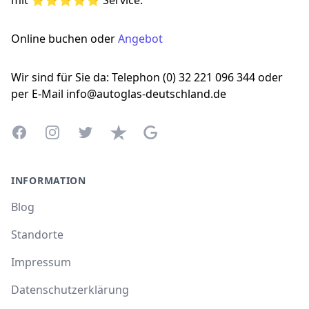
mit ⭐⭐⭐⭐⭐ Service.
Online buchen oder
Angebot
Wir sind für Sie da: Telephon (0) 32 221 096 344 oder
per E-Mail info@autoglas-deutschland.de
Facebook
Instagram
Twitter
Trustpilot
Google Business Profile
INFORMATION
Blog
Standorte
Impressum
Datenschutzerklärung