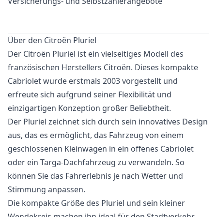
Versicherungs- und Selbstzahlerangebote
Über den Citroën Pluriel
Der Citroën Pluriel ist ein vielseitiges Modell des
französischen Herstellers Citroën. Dieses kompakte
Cabriolet wurde erstmals 2003 vorgestellt und
erfreute sich aufgrund seiner Flexibilität und
einzigartigen Konzeption großer Beliebtheit.
Der Pluriel zeichnet sich durch sein innovatives Design
aus, das es ermöglicht, das Fahrzeug von einem
geschlossenen Kleinwagen in ein offenes Cabriolet
oder ein Targa-Dachfahrzeug zu verwandeln. So
können Sie das Fahrerlebnis je nach Wetter und
Stimmung anpassen.
Die kompakte Größe des Pluriel und sein kleiner
Wendekreis machen ihn ideal für den Stadtverkehr,