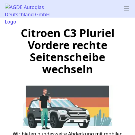
AGDE Autoglas Deutschland GmbH
Op
Citroen C3 Pluriel
Vordere rechte
Seitenscheibe
wechseln
Wir bieten bundesweite Abdeckung mit mobilen