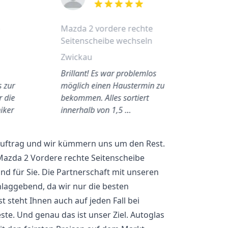
out of 5 stars
e
Mazda 2 vordere rechte
Seitenscheibe wechseln
Zwickau
Brillant! Es war problemlos
s zur
möglich einen Haustermin zu
 die
bekommen. Alles sortiert
iker
innerhalb von 1,5 …
 Auftrag und wir kümmern uns um den Rest.
Mazda 2 Vordere rechte Seitenscheibe
 für Sie. Die Partnerschaft mit unseren
hlaggebend, da wir nur die besten
 steht Ihnen auch auf jeden Fall bei
ste. Und genau das ist unser Ziel. Autoglas