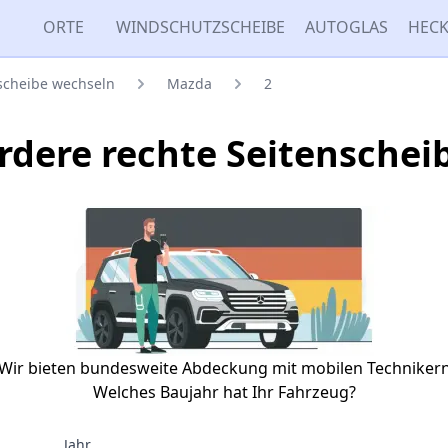
ORTE
WINDSCHUTZSCHEIBE
AUTOGLAS
HECK
nscheibe wechseln
Mazda
2
rdere rechte Seitenschei
Wir bieten bundesweite Abdeckung mit mobilen Techniker
Welches Baujahr hat Ihr Fahrzeug?
Jahr