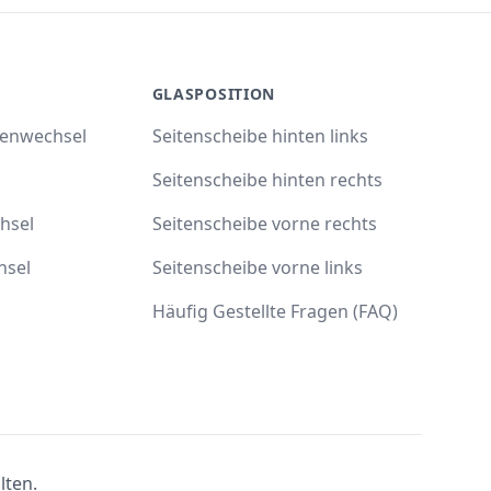
GLASPOSITION
benwechsel
Seitenscheibe hinten links
Seitenscheibe hinten rechts
hsel
Seitenscheibe vorne rechts
hsel
Seitenscheibe vorne links
Häufig Gestellte Fragen (FAQ)
lten.