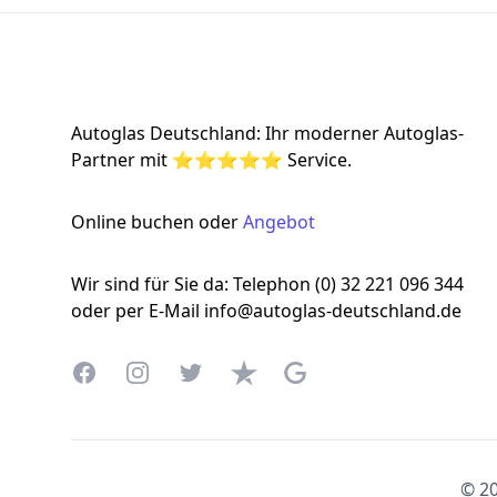
Footer
Autoglas Deutschland: Ihr moderner Autoglas-
Partner mit ⭐⭐⭐⭐⭐ Service.
Online buchen oder
Angebot
Wir sind für Sie da: Telephon (0) 32 221 096 344
oder per E-Mail info@autoglas-deutschland.de
Facebook
Instagram
Twitter
Trustpilot
Google Business Profile
© 20