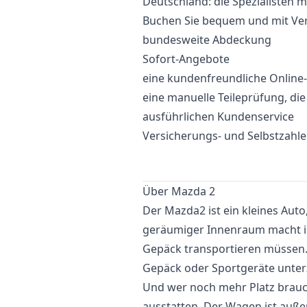
Deutschland: die Spezialisten m
Buchen Sie bequem und mit Vert
bundesweite Abdeckung
Sofort-Angebote
eine kundenfreundliche Onlin
eine manuelle Teileprüfung, di
ausführlichen Kundenservice
Versicherungs- und Selbstzahl
Über Mazda 2
Der Mazda2 ist ein kleines Auto,
geräumiger Innenraum macht ihn 
Gepäck transportieren müssen.
Gepäck oder Sportgeräte unter
Und wer noch mehr Platz brauc
ausstatten. Der Wagen ist auß