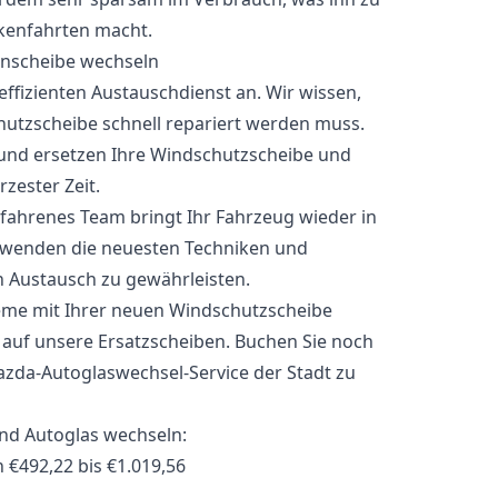
ckenfahrten macht.
effizienten Austauschdienst an. Wir wissen,
utzscheibe schnell repariert werden muss.
und ersetzen Ihre Windschutzscheibe und
zester Zeit.
fahrenes Team bringt Ihr Fahrzeug wieder in
erwenden die neuesten Techniken und
n Austausch zu gewährleisten.
bleme mit Ihrer neuen Windschutzscheibe
e auf unsere Ersatzscheiben. Buchen Sie noch
zda-Autoglaswechsel-Service der Stadt zu
nd Autoglas wechseln:
€492,22 bis €1.019,56