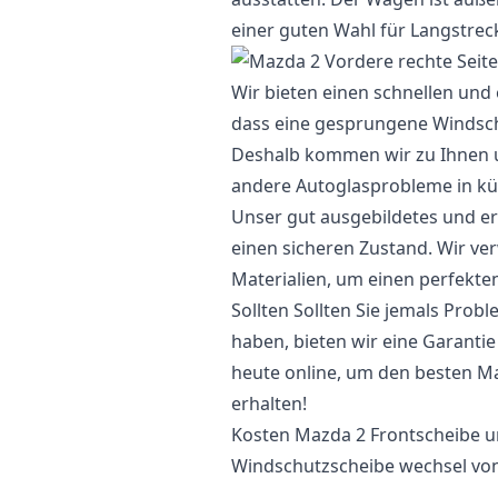
einer guten Wahl für Langstre
Wir bieten einen schnellen und 
dass eine gesprungene Windsch
Deshalb kommen wir zu Ihnen 
andere Autoglasprobleme in kür
Unser gut ausgebildetes und er
einen sicheren Zustand. Wir v
Materialien, um einen perfekte
Sollten Sollten Sie jemals Pro
haben, bieten wir eine Garanti
heute online, um den besten Ma
erhalten!
Kosten Mazda 2 Frontscheibe u
Windschutzscheibe wechsel von 