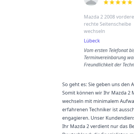
out of 5 stars
Mazda 2 2008 vorder
rechte Seitenscheibe
wechseln
Lübeck
Vom ersten Telefonat bi
Terminvereinbarung war
Freundlichkeit der Techn
und die Qualit…
So geht es: Sie geben uns den
Somit können wir Ihr Mazda 2 
wechseln mit minimalem Aufwand
erfahrenen Techniker ist aussc
engagieren. Unser Kundendienst
Ihr Mazda 2 verdient nur das Be