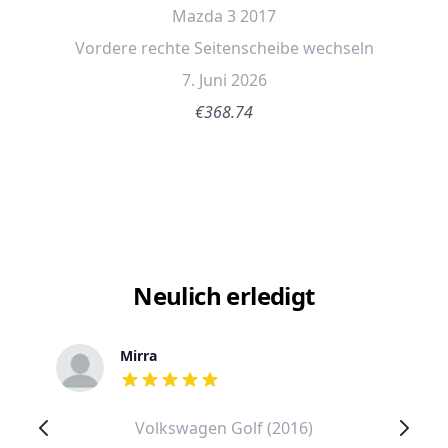
Mazda 3 2017
Vordere rechte Seitenscheibe wechseln
7. Juni 2026
€368.74
Neulich erledigt
Mirra
out of 5 stars
Volkswagen Golf (2016)