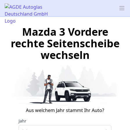
AGDE Autoglas Deutschland GmbH
Op
Mazda 3 Vordere
rechte Seitenscheibe
wechseln
Aus welchem Jahr stammt Ihr Auto?
Jahr