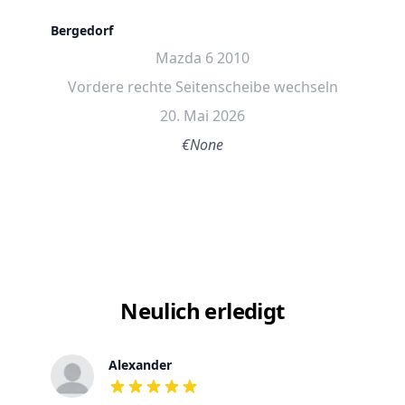
Bergedorf
Mazda 6 2010
Vordere rechte Seitenscheibe wechseln
20. Mai 2026
€None
Neulich erledigt
Alexander
out of 5 stars