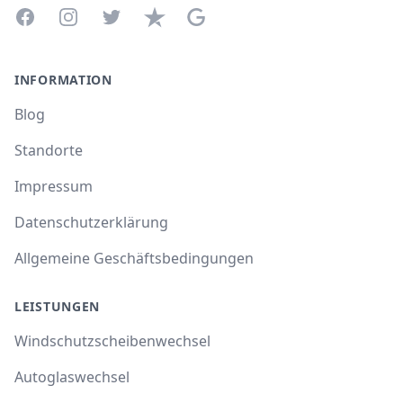
Facebook
Instagram
Twitter
Trustpilot
Google Business Profile
INFORMATION
Blog
Standorte
Impressum
Datenschutzerklärung
Allgemeine Geschäftsbedingungen
LEISTUNGEN
Windschutzscheibenwechsel
Autoglaswechsel