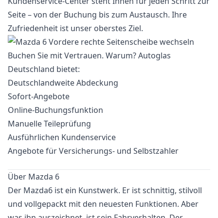
Kundenservice-Center steht Ihnen für jeden Schritt zur
Seite – von der Buchung bis zum Austausch. Ihre
Zufriedenheit ist unser oberstes Ziel.
Buchen Sie mit Vertrauen. Warum? Autoglas
Deutschland bietet:
Deutschlandweite Abdeckung
Sofort-Angebote
Online-Buchungsfunktion
Manuelle Teileprüfung
Ausführlichen Kundenservice
Angebote für Versicherungs- und Selbstzahler
Über Mazda 6
Der Mazda6 ist ein Kunstwerk. Er ist schnittig, stilvoll
und vollgepackt mit den neuesten Funktionen. Aber
was ihn auszeichnet, ist sein Fahrverhalten. Der