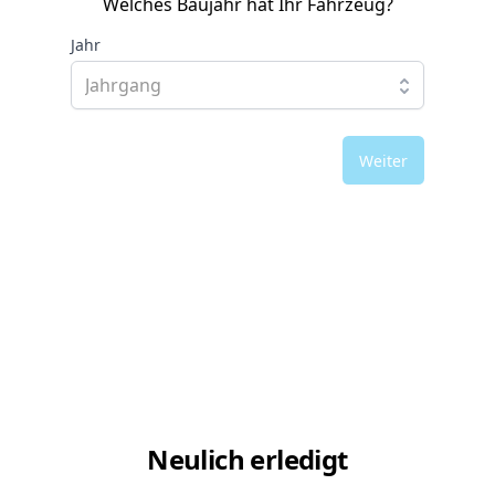
Welches Baujahr hat Ihr Fahrzeug?
Jahr
Weiter
Neulich erledigt