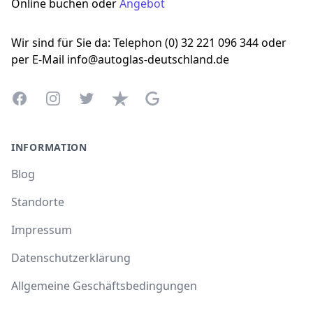
Online buchen oder
Angebot
Wir sind für Sie da: Telephon (0) 32 221 096 344 oder
per E-Mail info@autoglas-deutschland.de
Facebook
Instagram
Twitter
Trustpilot
Google Business Profile
INFORMATION
Blog
Standorte
Impressum
Datenschutzerklärung
Allgemeine Geschäftsbedingungen