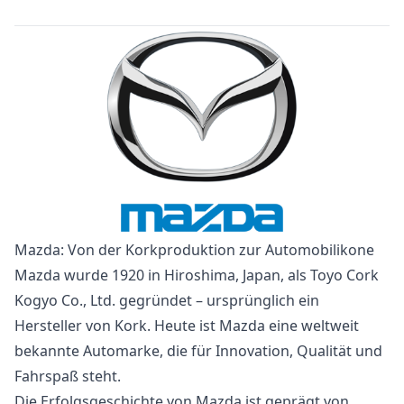
Mazda: Von der Korkproduktion zur Automobilikone
Mazda wurde 1920 in Hiroshima, Japan, als Toyo Cork
Kogyo Co., Ltd. gegründet – ursprünglich ein
Hersteller von Kork. Heute ist Mazda eine weltweit
bekannte Automarke, die für Innovation, Qualität und
Fahrspaß steht.
Die Erfolgsgeschichte von Mazda ist geprägt von