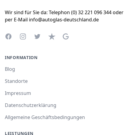
Wir sind für Sie da: Telephon (0) 32 221 096 344 oder
per E-Mail info@autoglas-deutschland.de
Facebook
Instagram
Twitter
Trustpilot
Google Business Profile
INFORMATION
Blog
Standorte
Impressum
Datenschutzerklärung
Allgemeine Geschäftsbedingungen
LEISTUNGEN