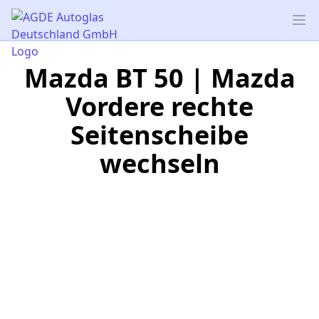
AGDE Autoglas Deutschland GmbH
Op
Mazda BT 50 | Mazda
Vordere rechte
Seitenscheibe
wechseln