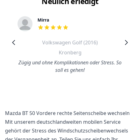
Neulich erledigt
Mirra
out of 5 stars
Volkswagen Golf (2016)
Kronberg
Zügig und ohne Komplikationen oder Stress. So
soll es gehen!
Mazda BT 50 Vordere rechte Seitenscheibe wechseln
Mit unserem deutschlandweiten mobilen Service
gehört der Stress des Windschutzscheibenwechsels
der Vergangenheit an. Teilen Sie uns einfach Ihr