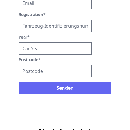
Registration
*
Year
*
Post code
*
Senden