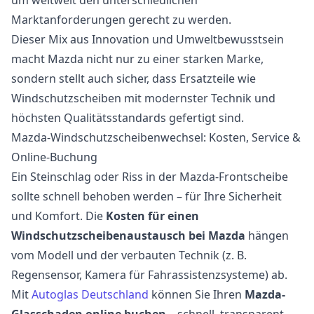
Marktanforderungen gerecht zu werden.
Dieser Mix aus Innovation und Umweltbewusstsein
macht Mazda nicht nur zu einer starken Marke,
sondern stellt auch sicher, dass Ersatzteile wie
Windschutzscheiben mit modernster Technik und
höchsten Qualitätsstandards gefertigt sind.
Mazda-Windschutzscheibenwechsel: Kosten, Service &
Online-Buchung
Ein Steinschlag oder Riss in der Mazda-Frontscheibe
sollte schnell behoben werden – für Ihre Sicherheit
und Komfort. Die
Kosten für einen
Windschutzscheibenaustausch bei Mazda
hängen
vom Modell und der verbauten Technik (z. B.
Regensensor, Kamera für Fahrassistenzsysteme) ab.
Mit
Autoglas Deutschland
können Sie Ihren
Mazda-
Glasschaden online buchen
– schnell, transparent