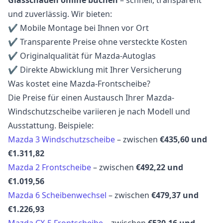
und zuverlässig. Wir bieten:
✔ Mobile Montage bei Ihnen vor Ort
✔ Transparente Preise ohne versteckte Kosten
✔ Originalqualität für Mazda-Autoglas
✔ Direkte Abwicklung mit Ihrer Versicherung
Was kostet eine Mazda-Frontscheibe?
Die Preise für einen Austausch Ihrer Mazda-
Windschutzscheibe variieren je nach Modell und
Ausstattung. Beispiele:
Mazda 3 Windschutzscheibe
– zwischen
€435,60 und
€1.311,82
Mazda 2 Frontscheibe
– zwischen
€492,22 und
€1.019,56
Mazda 6 Scheibenwechsel
– zwischen
€479,37 und
€1.226,93
Mazda CX-5 Frontscheibe
– zwischen
€530,16 und