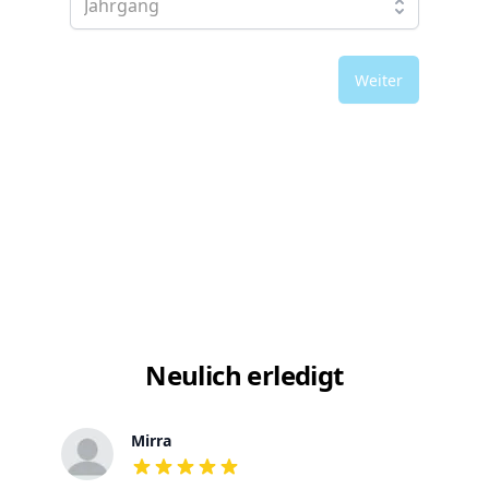
Weiter
Neulich erledigt
Mirra
out of 5 stars