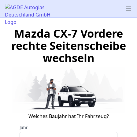
AGDE Autoglas Deutschland GmbH
Op
Mazda CX-7 Vordere
rechte Seitenscheibe
wechseln
Welches Baujahr hat Ihr Fahrzeug?
Jahr