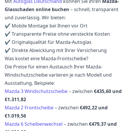
Mit
Autoglas Deutschland
können Sie Ihren
Mazda-
Glasschaden online buchen
– schnell, transparent
und zuverlässig. Wir bieten:
✔ Mobile Montage bei Ihnen vor Ort
✔ Transparente Preise ohne versteckte Kosten
✔ Originalqualität für Mazda-Autoglas
✔ Direkte Abwicklung mit Ihrer Versicherung
Was kostet eine Mazda-Frontscheibe?
Die Preise für einen Austausch Ihrer Mazda-
Windschutzscheibe variieren je nach Modell und
Ausstattung. Beispiele:
Mazda 3 Windschutzscheibe
– zwischen
€435,60 und
€1.311,82
Mazda 2 Frontscheibe
– zwischen
€492,22 und
€1.019,56
Mazda 6 Scheibenwechsel
– zwischen
€479,37 und