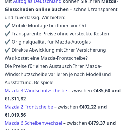
Mit
Autoglas Deutschland
können Sie Ihren
Mazda-
Glasschaden online buchen
– schnell, transparent
und zuverlässig. Wir bieten:
✔ Mobile Montage bei Ihnen vor Ort
✔ Transparente Preise ohne versteckte Kosten
✔ Originalqualität für Mazda-Autoglas
✔ Direkte Abwicklung mit Ihrer Versicherung
Was kostet eine Mazda-Frontscheibe?
Die Preise für einen Austausch Ihrer Mazda-
Windschutzscheibe variieren je nach Modell und
Ausstattung. Beispiele:
Mazda 3 Windschutzscheibe
– zwischen
€435,60 und
€1.311,82
Mazda 2 Frontscheibe
– zwischen
€492,22 und
€1.019,56
Mazda 6 Scheibenwechsel
– zwischen
€479,37 und