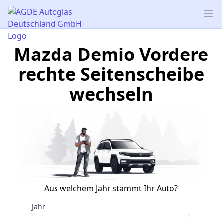
AGDE Autoglas Deutschland GmbH
Op
Mazda Demio Vordere
rechte Seitenscheibe
wechseln
Aus welchem Jahr stammt Ihr Auto?
Jahr