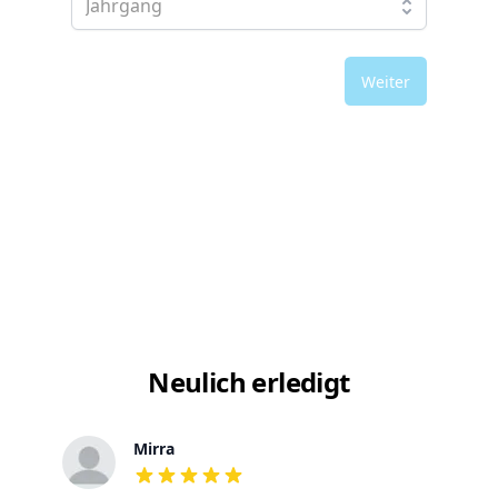
Weiter
Neulich erledigt
Mirra
out of 5 stars