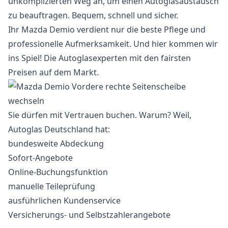
unkomplizierten Weg an, um einen Autoglasaustausch
zu beauftragen. Bequem, schnell und sicher.
Ihr Mazda Demio verdient nur die beste Pflege und
professionelle Aufmerksamkeit. Und hier kommen wir
ins Spiel! Die Autoglasexperten mit den fairsten
Preisen auf dem Markt.
Sie dürfen mit Vertrauen buchen. Warum? Weil,
Autoglas Deutschland hat:
bundesweite Abdeckung
Sofort-Angebote
Online-Buchungsfunktion
manuelle Teileprüfung
ausführlichen Kundenservice
Versicherungs- und Selbstzahlerangebote