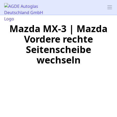
AGDE Autoglas Deutschland GmbH
Op
Mazda MX-3 | Mazda
Vordere rechte
Seitenscheibe
wechseln