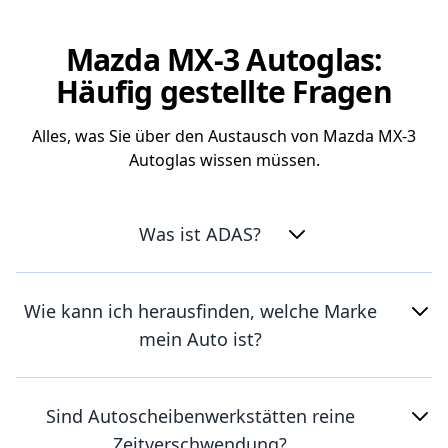
Mazda MX-3 Autoglas:
Häufig gestellte Fragen
Alles, was Sie über den Austausch von Mazda MX-3
Autoglas wissen müssen.
Was ist ADAS?
Wie kann ich herausfinden, welche Marke
mein Auto ist?
Sind Autoscheibenwerkstätten reine
Zeitverschwendung?