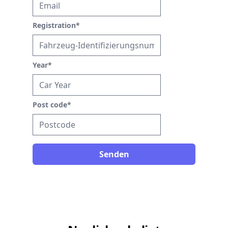
Registration
*
Year
*
Post code
*
Senden