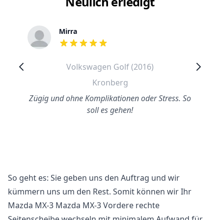
Neulich erledigt
Mirra
out of 5 stars
Volkswagen Golf (2016)
Kronberg
Zügig und ohne Komplikationen oder Stress. So
soll es gehen!
So geht es: Sie geben uns den Auftrag und wir
kümmern uns um den Rest. Somit können wir Ihr
Mazda MX-3 Mazda MX-3 Vordere rechte
Seitenscheibe wechseln mit minimalem Aufwand für