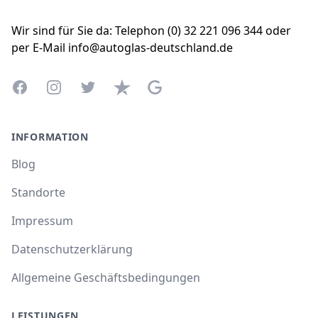
Wir sind für Sie da: Telephon (0) 32 221 096 344 oder
per E-Mail info@autoglas-deutschland.de
Facebook
Instagram
Twitter
Trustpilot
Google Business Profile
INFORMATION
Blog
Standorte
Impressum
Datenschutzerklärung
Allgemeine Geschäftsbedingungen
LEISTUNGEN