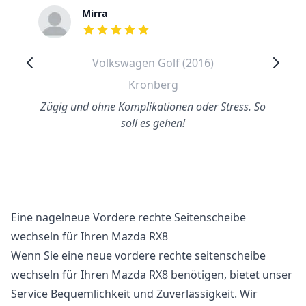
Mirra
out of 5 stars
Volkswagen Golf (2016)
Kronberg
Zügig und ohne Komplikationen oder Stress. So
soll es gehen!
Eine nagelneue Vordere rechte Seitenscheibe
wechseln für Ihren Mazda RX8
Wenn Sie eine neue vordere rechte seitenscheibe
wechseln für Ihren Mazda RX8 benötigen, bietet unser
Service Bequemlichkeit und Zuverlässigkeit. Wir