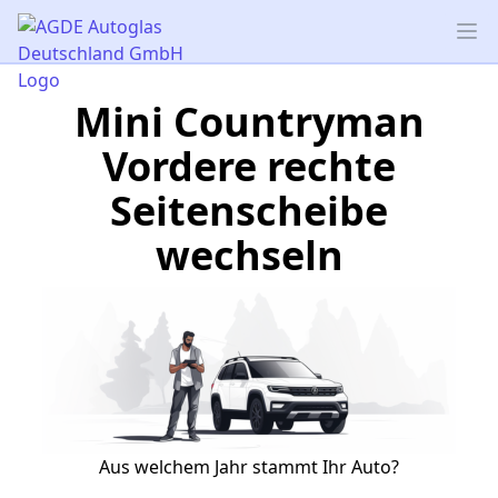
AGDE Autoglas Deutschland GmbH
Op
Mini Countryman
Vordere rechte
Seitenscheibe
wechseln
Aus welchem Jahr stammt Ihr Auto?