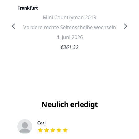
Frankfurt
Mini Countryman 2019
Vordere rechte Seitenscheibe wechseln
4. Juni 2026
€361.32
Neulich erledigt
Carl
out of 5 stars