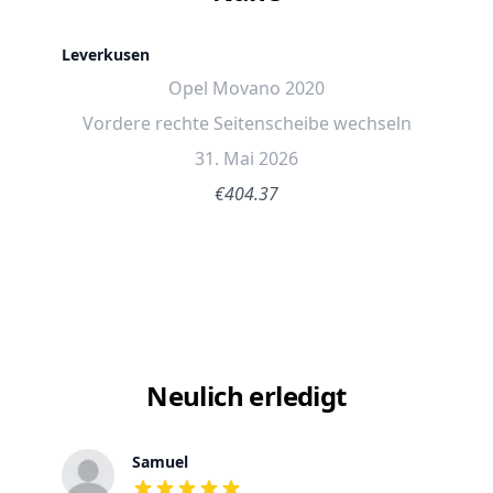
Leverkusen
Opel Movano 2020
Vordere rechte Seitenscheibe wechseln
31. Mai 2026
€404.37
Neulich erledigt
Samuel