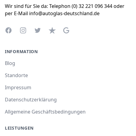
Wir sind für Sie da: Telephon (0) 32 221 096 344 oder
per E-Mail info@autoglas-deutschland.de
Facebook
Instagram
Twitter
Trustpilot
Google Business Profile
INFORMATION
Blog
Standorte
Impressum
Datenschutzerklärung
Allgemeine Geschäftsbedingungen
LEISTUNGEN