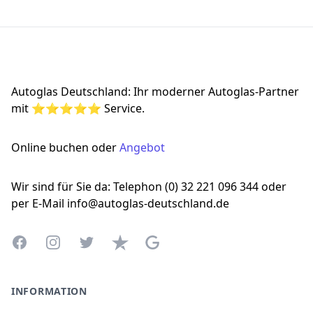
Footer
Autoglas Deutschland: Ihr moderner Autoglas-Partner
mit ⭐⭐⭐⭐⭐ Service.
Online buchen oder
Angebot
Wir sind für Sie da: Telephon (0) 32 221 096 344 oder
per E-Mail info@autoglas-deutschland.de
Facebook
Instagram
Twitter
Trustpilot
Google Business Profile
INFORMATION