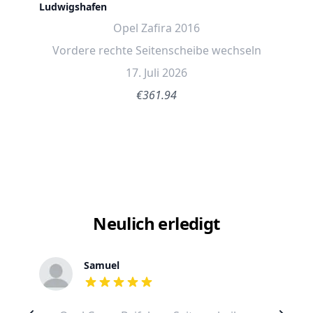
Ludwigshafen
Opel Zafira 2016
Vordere rechte Seitenscheibe wechseln
17. Juli 2026
€361.94
Neulich erledigt
Samuel
out of 5 stars