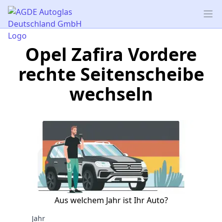
AGDE Autoglas Deutschland GmbH
Op
Opel Zafira Vordere
rechte Seitenscheibe
wechseln
Aus welchem Jahr ist Ihr Auto?
Jahr