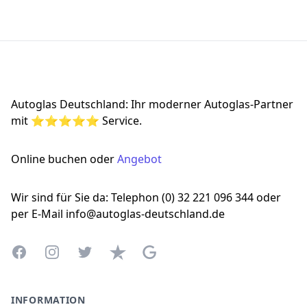
Footer
Autoglas Deutschland: Ihr moderner Autoglas-Partner
mit ⭐⭐⭐⭐⭐ Service.
Online buchen oder
Angebot
Wir sind für Sie da: Telephon (0) 32 221 096 344 oder
per E-Mail info@autoglas-deutschland.de
Facebook
Instagram
Twitter
Trustpilot
Google Business Profile
INFORMATION