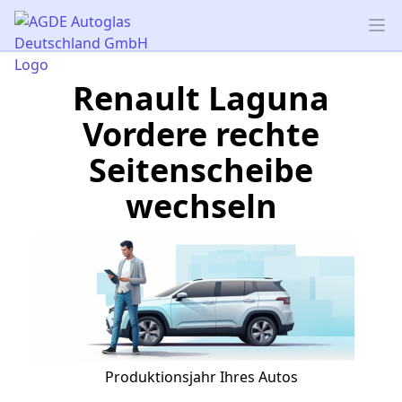
AGDE Autoglas Deutschland GmbH
Op
Renault Laguna
Vordere rechte
Seitenscheibe
wechseln
Produktionsjahr Ihres Autos