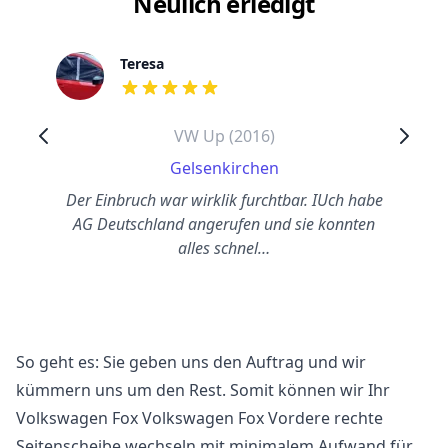
Neulich erledigt
Teresa
out of 5 stars
VW Up (2016)
Gelsenkirchen
Der Einbruch war wirklik furchtbar. IUch habe
AG Deutschland angerufen und sie konnten
alles schnel…
So geht es: Sie geben uns den Auftrag und wir
kümmern uns um den Rest. Somit können wir Ihr
Volkswagen Fox Volkswagen Fox Vordere rechte
Seitenscheibe wechseln mit minimalem Aufwand für