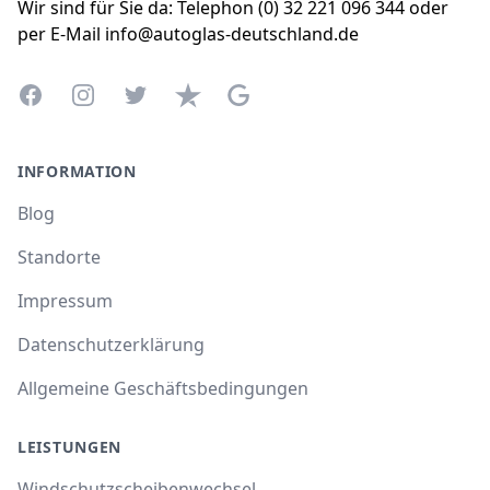
Wir sind für Sie da: Telephon (0) 32 221 096 344 oder
per E-Mail info@autoglas-deutschland.de
Facebook
Instagram
Twitter
Trustpilot
Google Business Profile
INFORMATION
Blog
Standorte
Impressum
Datenschutzerklärung
Allgemeine Geschäftsbedingungen
LEISTUNGEN
Windschutzscheibenwechsel