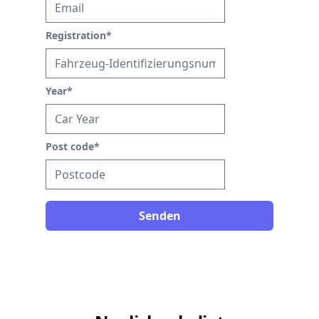
Registration
*
Year
*
Post code
*
Senden