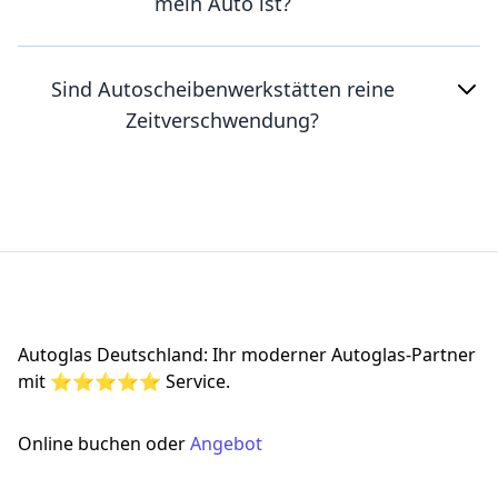
mein Auto ist?
Sind Autoscheibenwerkstätten reine
Zeitverschwendung?
Footer
Autoglas Deutschland: Ihr moderner Autoglas-Partner
mit ⭐⭐⭐⭐⭐ Service.
Online buchen oder
Angebot