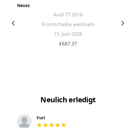
Neuss
Audi TT 2016
Frontscheibe wechseln
13. Juni 2026
€687.37
Neulich erledigt
Yuri
out of 5 stars