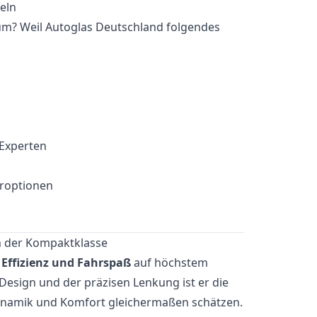
um? Weil Autoglas Deutschland folgendes
 Experten
eroptionen
 der Kompaktklasse
 Effizienz und Fahrspaß
auf höchstem
Design und der präzisen Lenkung ist er die
Dynamik und Komfort gleichermaßen schätzen.