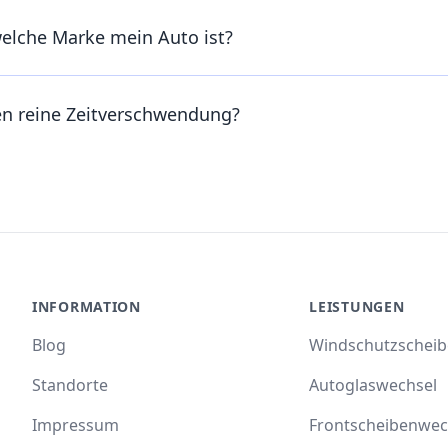
welche Marke mein Auto ist?
en reine Zeitverschwendung?
INFORMATION
LEISTUNGEN
Blog
Windschutzschei
Standorte
Autoglaswechsel
Impressum
Frontscheibenwec