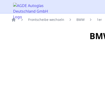
AGDE Autoglas Deutschland GmbH
Frontscheibe wechseln
BMW
1er
Titelseite
BMW