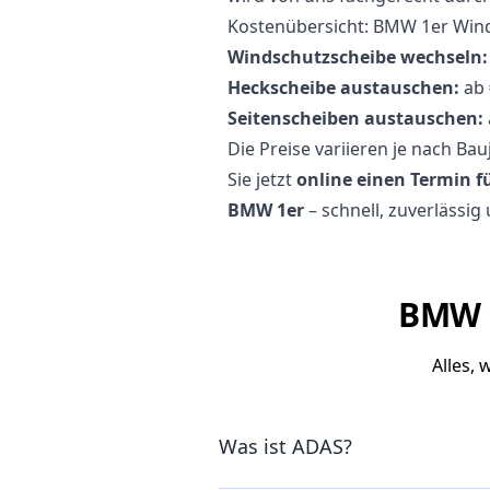
Kostenübersicht: BMW 1er Win
Windschutzscheibe wechseln:
Heckscheibe austauschen:
ab 
Seitenscheiben austauschen:
Die Preise variieren je nach Ba
Sie jetzt
online einen Termin 
BMW 1er
– schnell, zuverlässig
BMW 1
Alles,
Was ist ADAS?