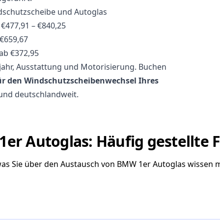
dschutzscheibe und Autoglas
€477,91 – €840,25
€659,67
ab €372,95
ujahr, Ausstattung und Motorisierung. Buchen
für den Windschutzscheibenwechsel Ihres
 und deutschlandweit.
er Autoglas: Häufig gestellte 
 was Sie über den Austausch von BMW 1er Autoglas wissen 