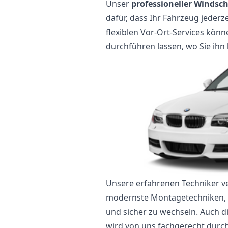
Unser
professioneller Windsc
dafür, dass Ihr Fahrzeug jederz
flexiblen Vor-Ort-Services kön
durchführen lassen, wo Sie ihn 
Unsere erfahrenen Techniker 
modernste Montagetechniken, 
und sicher zu wechseln. Auch di
wird von uns fachgerecht durc