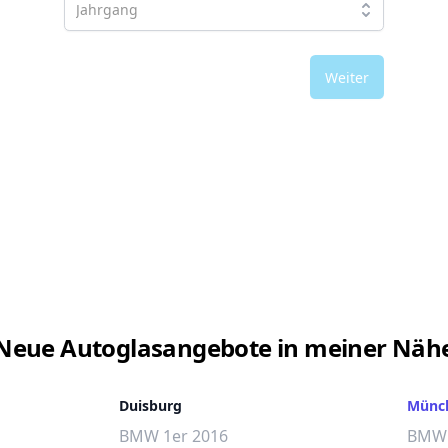
Weiter
Neue Autoglasangebote in meiner Näh
Duisburg
Münc
BMW 1er 2016
BMW 