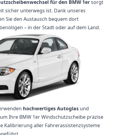
hutzscheibenwechsel für den BMW 1er
sorgt
eit sicher unterwegs ist. Dank unseres
nen Sie den Austausch bequem dort
benötigen – in der Stadt oder auf dem Land.
verwenden
hochwertiges Autoglas
und
um Ihre BMW 1er Windschutzscheibe präzise
e Kalibrierung aller Fahrerassistenzsysteme
hgeführt.