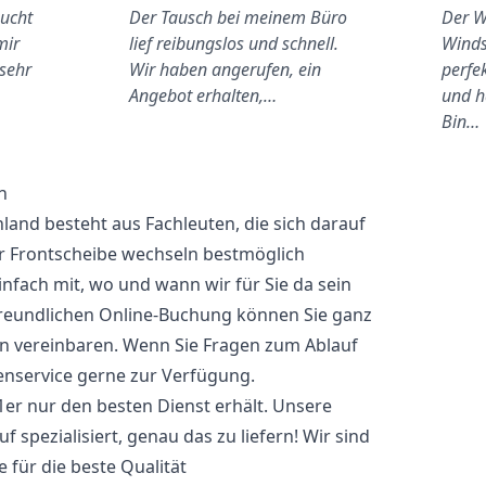
bucht
Der Tausch bei meinem Büro
Der W
mir
lief reibungslos und schnell.
Winds
 sehr
Wir haben angerufen, ein
perfek
Angebot erhalten,…
und h
Bin…
n
and besteht aus Fachleuten, die sich darauf
er Frontscheibe wechseln bestmöglich
infach mit, wo und wann wir für Sie da sein
freundlichen Online-Buchung können Sie ganz
n vereinbaren. Wenn Sie Fragen zum Ablauf
enservice gerne zur Verfügung.
 1er nur den besten Dienst erhält. Unsere
 spezialisiert, genau das zu liefern! Wir sind
 für die beste Qualität