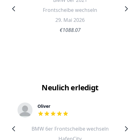
BMW 6er 2021
Frontscheibe wechseln
29. Mai 2026
€1088.07
Neulich erledigt
Oliver
out of 5 stars
BMW 6er Frontscheibe wechseln
HafenCity