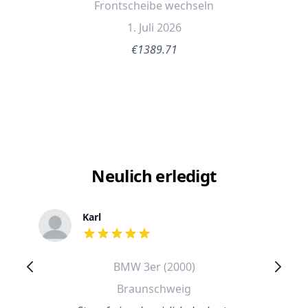
Frontscheibe wechseln
1. Juli 2026
€1389.71
Neulich erledigt
Karl
out of 5 stars
BMW 3er (2000)
Braunschweig