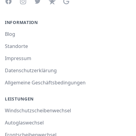
Facebook
Instagram
Twitter
Trustpilot
Google Business Profile
INFORMATION
Blog
Standorte
Impressum
Datenschutzerklärung
Allgemeine Geschäftsbedingungen
LEISTUNGEN
Windschutzscheibenwechsel
Autoglaswechsel
Frontscheibenwechsel