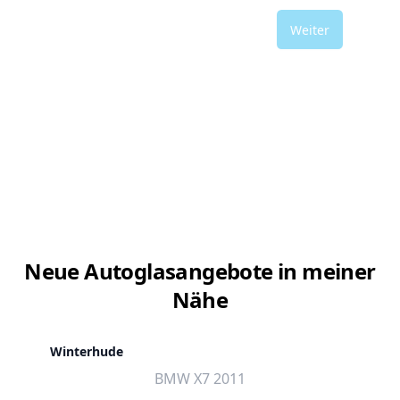
Weiter
Neue Autoglasangebote in meiner
Nähe
Winterhude
BMW X7 2011