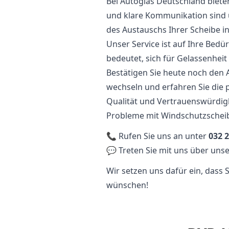
Bei Autoglas Deutschland biete
und klare Kommunikation sind u
des Austauschs Ihrer Scheibe in
Unser Service ist auf Ihre Bedü
bedeutet, sich für Gelassenhei
Bestätigen Sie heute noch den 
wechseln und erfahren Sie die 
Qualität und Vertrauenswürdigk
Probleme mit Windschutzschei
📞 Rufen Sie uns an unter
032 2
💬 Treten Sie mit uns über unse
Wir setzen uns dafür ein, dass
wünschen!