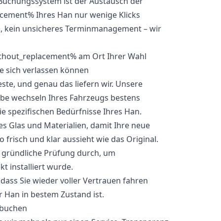
Buchungssystem ist der Austausch der
cement% Ihres Han nur wenige Klicks
n, kein unsicheres Terminmanagement – wir
ie sich verlassen können
ste, und genau das liefern wir. Unsere
eibe wechseln Ihres Fahrzeugs bestens
ie spezifischen Bedürfnisse Ihres Han.
 Glas und Materialien, damit Ihre neue
risch und klar aussieht wie das Original.
e gründliche Prüfung durch, um
kt installiert wurde.
odass Sie wieder voller Vertrauen fahren
r Han in bestem Zustand ist.
 buchen