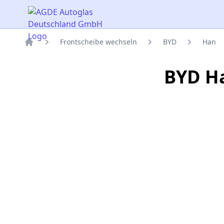
AGDE Autoglas Deutschland GmbH
Frontscheibe wechseln
BYD
Han
Titelseite
BYD Ha