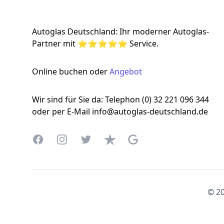
Autoglas Deutschland: Ihr moderner Autoglas-
Partner mit ⭐⭐⭐⭐⭐ Service.
Online buchen oder
Angebot
Wir sind für Sie da: Telephon (0) 32 221 096 344
oder per E-Mail info@autoglas-deutschland.de
Facebook
Instagram
Twitter
Trustpilot
Google Business Profile
© 20