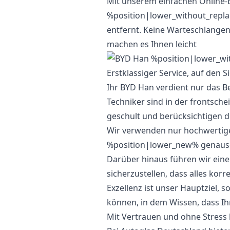
Mit unserem einfachen Online-
%position|lower_without_repla
entfernt. Keine Warteschlange
machen es Ihnen leicht
Erstklassiger Service, auf den S
Ihr BYD Han verdient nur das Be
Techniker sind in der frontsch
geschult und berücksichtigen d
Wir verwenden nur hochwertiges
%position|lower_new% genauso f
Darüber hinaus führen wir ein
sicherzustellen, dass alles korre
Exzellenz ist unser Hauptziel, s
können, in dem Wissen, dass Ih
Mit Vertrauen und ohne Stress