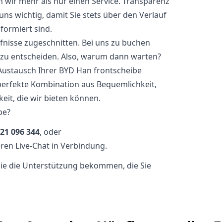
n wir mehr als nur einen Service. Transparenz
ns wichtig, damit Sie stets über den Verlauf
formiert sind.
rfnisse zugeschnitten. Bei uns zu buchen
t zu entscheiden. Also, warum dann warten?
Austausch Ihrer BYD Han frontscheibe
perfekte Kombination aus Bequemlichkeit,
eit, die wir bieten können.
be?
21 096 344
, oder
ren Live-Chat in Verbindung.
 Sie die Unterstützung bekommen, die Sie