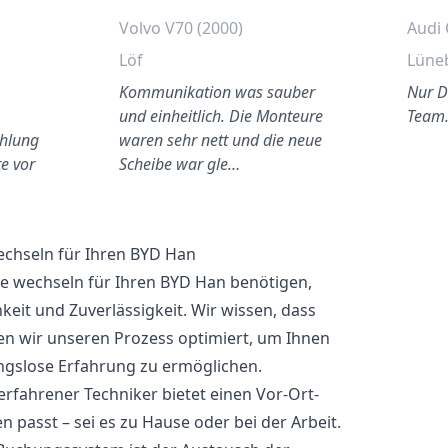
)
Volvo V70 (2000)
Audi 
Löf
Lüne
Kommunikation was sauber
Nur D
und einheitlich. Die Monteure
Team
ahlung
waren sehr nett und die neue
e vor
Scheibe war gle…
echseln für Ihren BYD Han
e wechseln für Ihren BYD Han benötigen,
keit und Zuverlässigkeit. Wir wissen, dass
ben wir unseren Prozess optimiert, um Ihnen
ngslose Erfahrung zu ermöglichen.
fahrener Techniker bietet einen Vor-Ort-
en passt – sei es zu Hause oder bei der Arbeit.