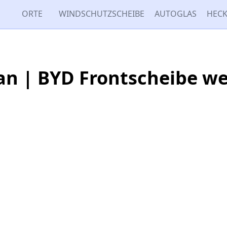
ORTE
WINDSCHUTZSCHEIBE
AUTOGLAS
HECK
n | BYD Frontscheibe w