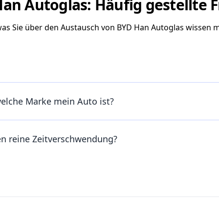
an Autoglas: Häufig gestellte 
 was Sie über den Austausch von BYD Han Autoglas wissen 
welche Marke mein Auto ist?
en reine Zeitverschwendung?