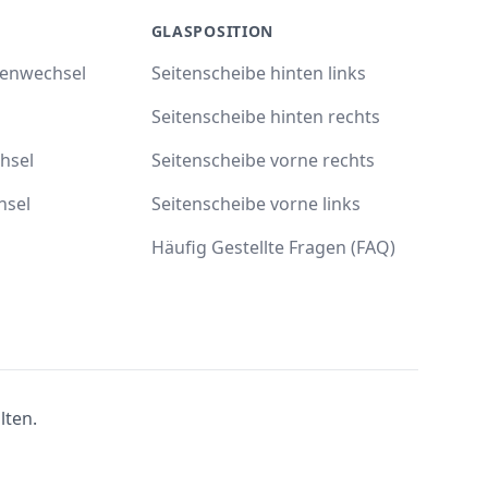
GLASPOSITION
benwechsel
Seitenscheibe hinten links
Seitenscheibe hinten rechts
hsel
Seitenscheibe vorne rechts
hsel
Seitenscheibe vorne links
Häufig Gestellte Fragen (FAQ)
lten.