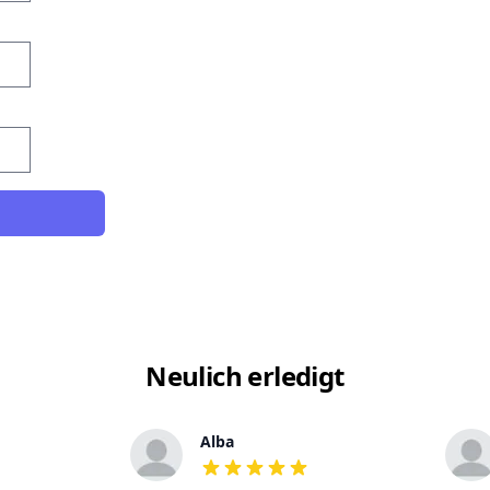
Neulich erledigt
Alba
out of 5 stars