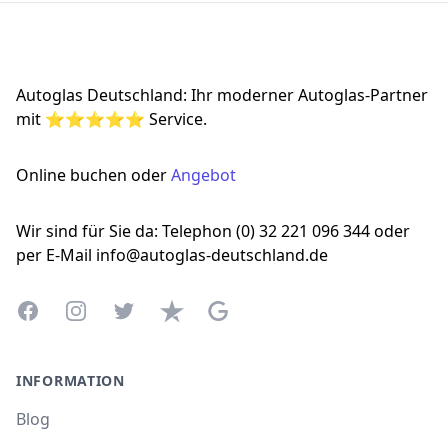
Footer
Autoglas Deutschland: Ihr moderner Autoglas-Partner
mit ⭐⭐⭐⭐⭐ Service.
Online buchen oder
Angebot
Wir sind für Sie da: Telephon (0) 32 221 096 344 oder
per E-Mail info@autoglas-deutschland.de
Facebook
Instagram
Twitter
Trustpilot
Google Business Profile
INFORMATION
Blog