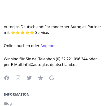
Footer
Autoglas Deutschland: Ihr moderner Autoglas-Partner
mit ⭐⭐⭐⭐⭐ Service.
Online buchen oder
Angebot
Wir sind für Sie da: Telephon (0) 32 221 096 344 oder
per E-Mail info@autoglas-deutschland.de
Facebook
Instagram
Twitter
Trustpilot
Google Business Profile
INFORMATION
Blog