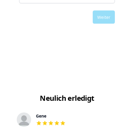
Weiter
Neulich erledigt
Gene
out of 5 stars