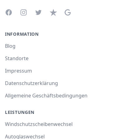
Facebook
Instagram
Twitter
Trustpilot
Google Business Profile
INFORMATION
Blog
Standorte
Impressum
Datenschutzerklärung
Allgemeine Geschäftsbedingungen
LEISTUNGEN
Windschutzscheibenwechsel
Autoglaswechsel