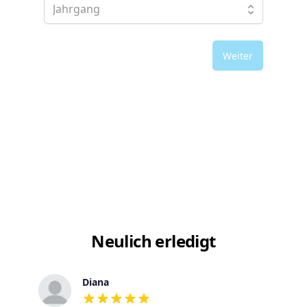
Weiter
Neulich erledigt
Diana
out of 5 stars