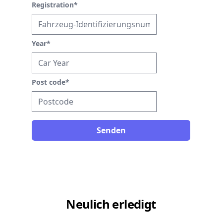
Registration
*
Year
*
Post code
*
Senden
Neulich erledigt