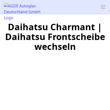
AGDE Autoglas Deutschland GmbH
Op
Daihatsu Charmant |
Daihatsu Frontscheibe
wechseln