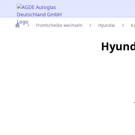
AGDE Autoglas Deutschland GmbH
Frontscheibe wechseln
Hyundai
K
Titelseite
Hyund