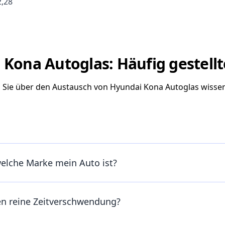
2,28
Kona Autoglas: Häufig gestell
s Sie über den Austausch von Hyundai Kona Autoglas wisse
welche Marke mein Auto ist?
en reine Zeitverschwendung?