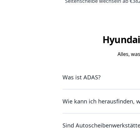
Seitenscheibe wechseln ab €38
Hyundai 
Alles, wa
Was ist ADAS?
Wie kann ich herausfinden, 
Sind Autoscheibenwerkstätt