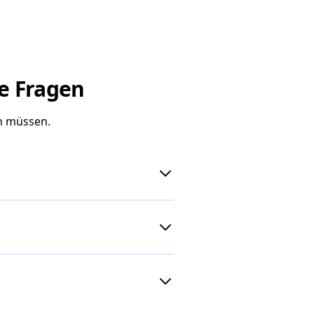
te Fragen
n müssen.