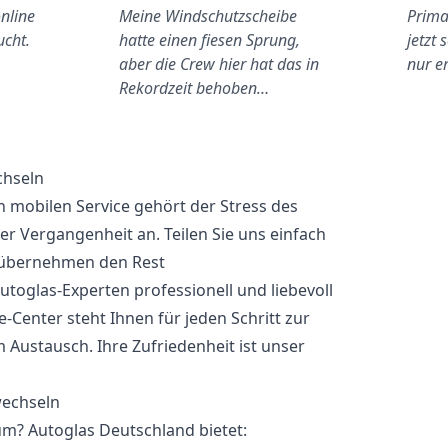
nline
Meine Windschutzscheibe
Prima
ucht.
hatte einen fiesen Sprung,
jetzt 
aber die Crew hier hat das in
nur e
Rekordzeit behoben…
chseln
 mobilen Service gehört der Stress des
 Vergangenheit an. Teilen Sie uns einfach
 übernehmen den Rest
utoglas-Experten professionell und liebevoll
-Center steht Ihnen für jeden Schritt zur
 Austausch. Ihre Zufriedenheit ist unser
m? Autoglas Deutschland bietet: