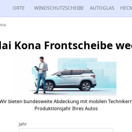
ORTE
WINDSCHUTZSCHEIBE
AUTOGLAS
HECK
ona
ai Kona Frontscheibe we
Wir bieten bundesweite Abdeckung mit mobilen Techniker
Produktionsjahr Ihres Autos
Jahr