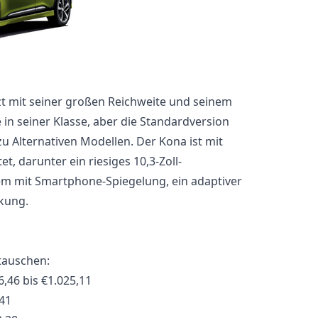
tzt mit seiner großen Reichweite und seinem
in seiner Klasse, aber die Standardversion
 zu Alternativen Modellen. Der Kona ist mit
t, darunter ein riesiges 10,3-Zoll-
m mit Smartphone-Spiegelung, ein adaptiver
kung.
tauschen:
,46 bis €1.025,11
41