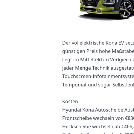
Der vollelektrische Kona EV se
günstigen Preis hohe Maßstäbe 
liegt im Mittelfeld im Verlgiech
jeder Menge Technik ausgestatte
Touchscreen-Infotainmentsyste
Tempomat und sogar Selbstlen
Kosten
Hyundai Kona Autoscheibe Aus
Frontscheibe wechseln von €836
Heckscheibe wechseln ab €466,