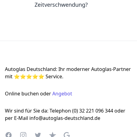
Zeitverschwendung?
Footer
Autoglas Deutschland: Ihr moderner Autoglas-Partner
mit ⭐⭐⭐⭐⭐ Service.
Online buchen oder
Angebot
Wir sind für Sie da: Telephon (0) 32 221 096 344 oder
per E-Mail info@autoglas-deutschland.de
Facebook
Instagram
Twitter
Trustpilot
Google Business Profile