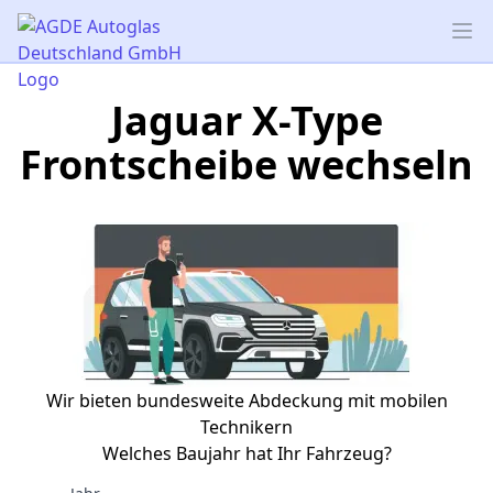
AGDE Autoglas Deutschland GmbH
Op
Jaguar X-Type
Frontscheibe wechseln
Wir bieten bundesweite Abdeckung mit mobilen
Technikern
Welches Baujahr hat Ihr Fahrzeug?