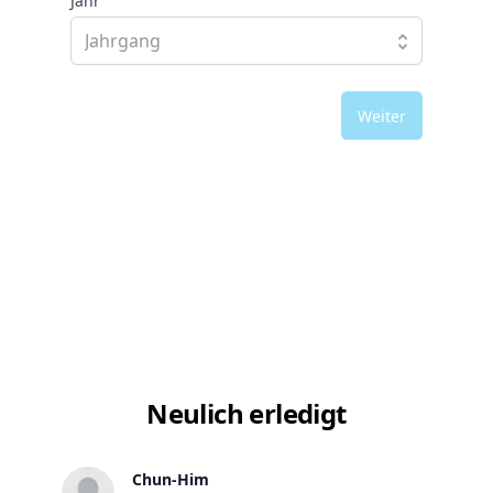
Jahr
Weiter
Neulich erledigt
Chun-Him