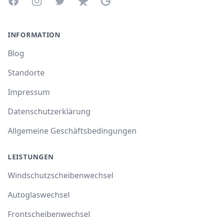
Facebook
Instagram
Twitter
Trustpilot
Google Business Profile
INFORMATION
Blog
Standorte
Impressum
Datenschutzerklärung
Allgemeine Geschäftsbedingungen
LEISTUNGEN
Windschutzscheibenwechsel
Autoglaswechsel
Frontscheibenwechsel