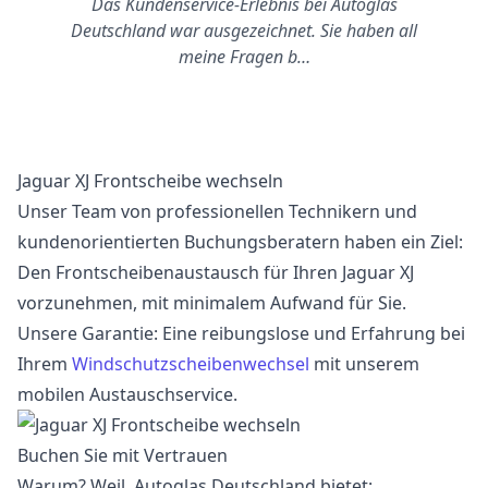
Das Kundenservice-Erlebnis bei Autoglas
Deutschland war ausgezeichnet. Sie haben all
meine Fragen b…
Jaguar XJ Frontscheibe wechseln
Unser Team von professionellen Technikern und
kundenorientierten Buchungsberatern haben ein Ziel:
Den Frontscheibenaustausch für Ihren Jaguar XJ
vorzunehmen, mit minimalem Aufwand für Sie.
Unsere Garantie: Eine reibungslose und Erfahrung bei
Ihrem
Windschutzscheibenwechsel
mit unserem
mobilen Austauschservice.
Buchen Sie mit Vertrauen
Warum? Weil, Autoglas Deutschland bietet: