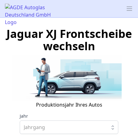
AGDE Autoglas Deutschland GmbH
Op
Jaguar XJ Frontscheibe
wechseln
Produktionsjahr Ihres Autos
Jahr