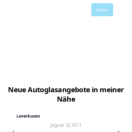
Weiter
Neue Autoglasangebote in meiner
Nähe
Leverkusen
Jaguar XJ 2011