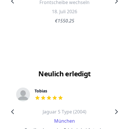
Frontscheibe wechseln
18. Juli 2026
€1550.25
Neulich erledigt
Tobias
out of 5 stars
Jaguar S Type (2004)
München