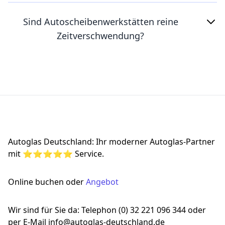
Sind Autoscheibenwerkstätten reine
Zeitverschwendung?
Footer
Autoglas Deutschland: Ihr moderner Autoglas-Partner
mit ⭐⭐⭐⭐⭐ Service.
Online buchen oder
Angebot
Wir sind für Sie da: Telephon (0) 32 221 096 344 oder
per E-Mail info@autoglas-deutschland.de