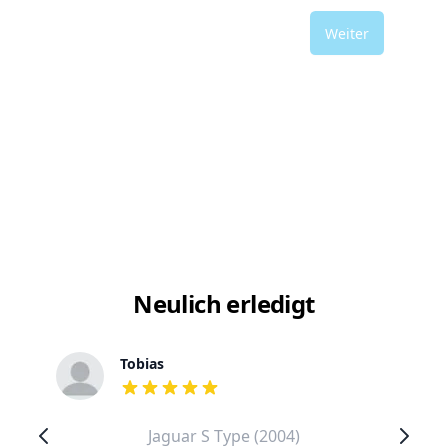
Weiter
Neulich erledigt
Tobias
out of 5 stars
Jaguar S Type (2004)