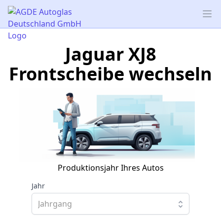
AGDE Autoglas Deutschland GmbH
Op
Jaguar XJ8
Frontscheibe wechseln
Produktionsjahr Ihres Autos
Jahr