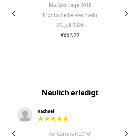
Kia Sportage 2018
Frontscheibe wechseln
27. Juli 2026
€667.90
Neulich erledigt
Rachael
out of 5 stars
Kai Carnival (2010)