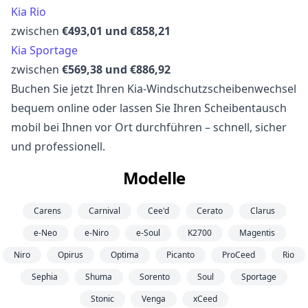
Kia Rio
zwischen
€493,01 und €858,21
Kia Sportage
zwischen
€569,38 und €886,92
Buchen Sie jetzt Ihren Kia-Windschutzscheibenwechsel
bequem online oder lassen Sie Ihren Scheibentausch
mobil bei Ihnen vor Ort durchführen – schnell, sicher
und professionell.
Modelle
Carens
Carnival
Cee'd
Cerato
Clarus
e-Neo
e-Niro
e-Soul
K2700
Magentis
Niro
Opirus
Optima
Picanto
ProCeed
Rio
Sephia
Shuma
Sorento
Soul
Sportage
Stonic
Venga
xCeed