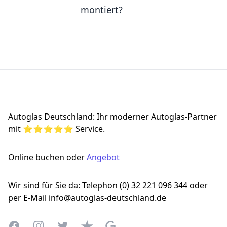
montiert?
Footer
Autoglas Deutschland: Ihr moderner Autoglas-Partner
mit ⭐⭐⭐⭐⭐ Service.
Online buchen oder
Angebot
Wir sind für Sie da: Telephon (0) 32 221 096 344 oder
per E-Mail info@autoglas-deutschland.de
Facebook
Instagram
Twitter
Trustpilot
Google Business Profile