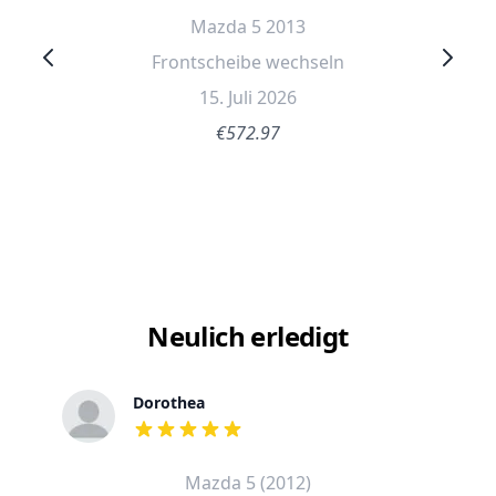
Mazda 5 2013
Frontscheibe wechseln
15. Juli 2026
€572.97
Neulich erledigt
Dorothea
out of 5 stars
Mazda 5 (2012)