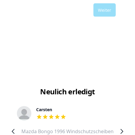
Weiter
Neulich erledigt
Carsten
out of 5 stars
Mazda Bongo 1996 Windschutzscheiben