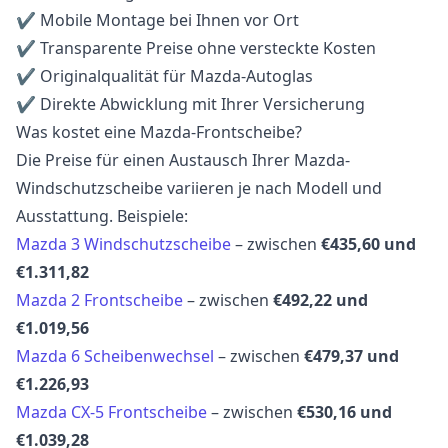
✔ Mobile Montage bei Ihnen vor Ort
✔ Transparente Preise ohne versteckte Kosten
✔ Originalqualität für Mazda-Autoglas
✔ Direkte Abwicklung mit Ihrer Versicherung
Was kostet eine Mazda-Frontscheibe?
Die Preise für einen Austausch Ihrer Mazda-
Windschutzscheibe variieren je nach Modell und
Ausstattung. Beispiele:
Mazda 3 Windschutzscheibe
– zwischen
€435,60 und
€1.311,82
Mazda 2 Frontscheibe
– zwischen
€492,22 und
€1.019,56
Mazda 6 Scheibenwechsel
– zwischen
€479,37 und
€1.226,93
Mazda CX-5 Frontscheibe
– zwischen
€530,16 und
€1.039,28