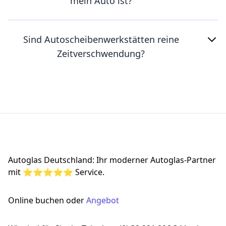
mein Auto ist?
Sind Autoscheibenwerkstätten reine
Zeitverschwendung?
Footer
Autoglas Deutschland: Ihr moderner Autoglas-Partner
mit ⭐⭐⭐⭐⭐ Service.
Online buchen oder
Angebot