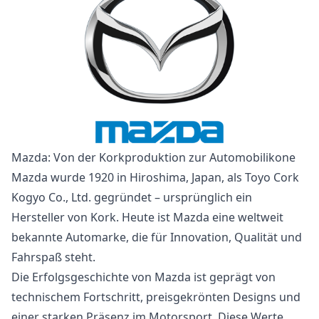
Mazda: Von der Korkproduktion zur Automobilikone
Mazda wurde 1920 in Hiroshima, Japan, als Toyo Cork
Kogyo Co., Ltd. gegründet – ursprünglich ein
Hersteller von Kork. Heute ist Mazda eine weltweit
bekannte Automarke, die für Innovation, Qualität und
Fahrspaß steht.
Die Erfolgsgeschichte von Mazda ist geprägt von
technischem Fortschritt, preisgekrönten Designs und
einer starken Präsenz im Motorsport. Diese Werte