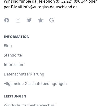
Wir sind für Sie da: Telephon (0) 32 221 096 344 oder
per E-Mail info@autoglas-deutschland.de
Facebook
Instagram
Twitter
Trustpilot
Google Business Profile
INFORMATION
Blog
Standorte
Impressum
Datenschutzerklärung
Allgemeine Geschäftsbedingungen
LEISTUNGEN
Windschutzscheibenwechsel