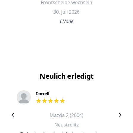
Frontscheibe wechseln
30. Juli 2026
€None
Neulich erledigt
Darrell
out of 5 stars
Mazda 2 (2004)
Neustrelitz