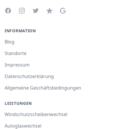
Facebook
Instagram
Twitter
Trustpilot
Google Business Profile
INFORMATION
Blog
Standorte
Impressum
Datenschutzerklärung
Allgemeine Geschäftsbedingungen
LEISTUNGEN
Windschutzscheibenwechsel
Autoglaswechsel