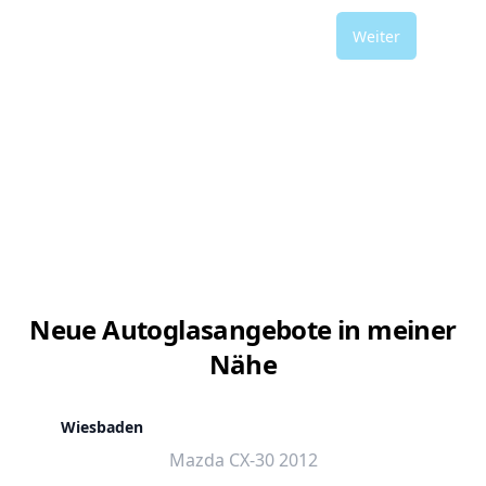
Weiter
Neue Autoglasangebote in meiner
Nähe
Wiesbaden
Mazda CX-30 2012