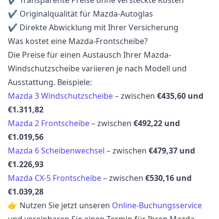
✔ Originalqualität für Mazda-Autoglas
✔ Direkte Abwicklung mit Ihrer Versicherung
Was kostet eine Mazda-Frontscheibe?
Die Preise für einen Austausch Ihrer Mazda-
Windschutzscheibe variieren je nach Modell und
Ausstattung. Beispiele:
Mazda 3 Windschutzscheibe
– zwischen
€435,60 und
€1.311,82
Mazda 2 Frontscheibe
– zwischen
€492,22 und
€1.019,56
Mazda 6 Scheibenwechsel
– zwischen
€479,37 und
€1.226,93
Mazda CX-5 Frontscheibe
– zwischen
€530,16 und
€1.039,28
👉 Nutzen Sie jetzt unseren
Online-Buchungsservice
und vereinbaren Sie einen Termin für Ihren Mazda-